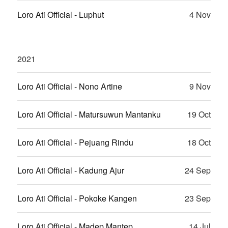
Loro Ati Official - Luphut
4 Nov
2021
Loro Ati Official - Nono Artine
9 Nov
Loro Ati Official - Matursuwun Mantanku
19 Oct
Loro Ati Official - Pejuang Rindu
18 Oct
Loro Ati Official - Kadung Ajur
24 Sep
Loro Ati Official - Pokoke Kangen
23 Sep
Loro Ati Official - Madep Mantep
14 Jul