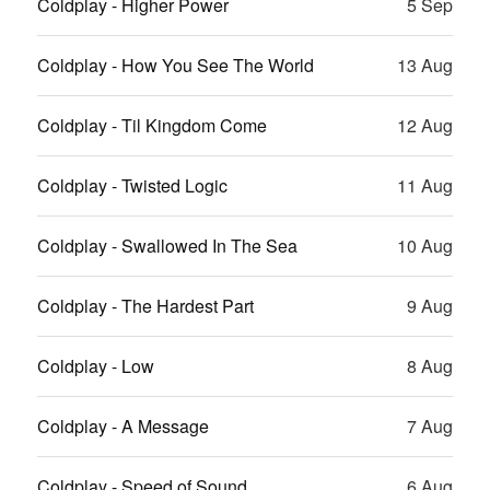
Coldplay - Higher Power
5 Sep
Coldplay - How You See The World
13 Aug
Coldplay - Til Kingdom Come
12 Aug
Coldplay - Twisted Logic
11 Aug
Coldplay - Swallowed In The Sea
10 Aug
Coldplay - The Hardest Part
9 Aug
Coldplay - Low
8 Aug
Coldplay - A Message
7 Aug
Coldplay - Speed of Sound
6 Aug