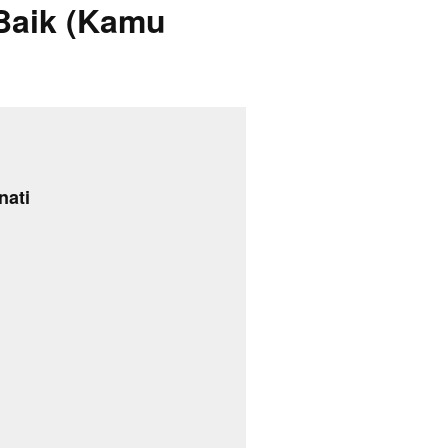
 Baik (Kamu
nati