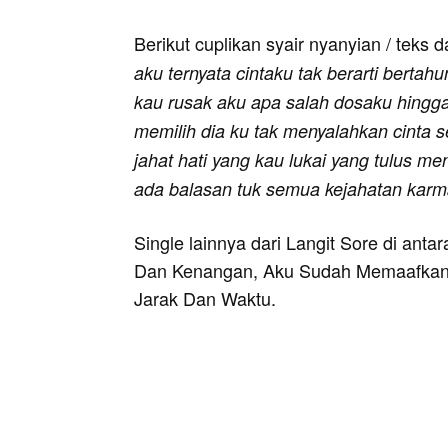
Berikut cuplikan syair nyanyian / teks d
aku ternyata cintaku tak berarti bertahu
kau rusak aku apa salah dosaku hing
memilih dia ku tak menyalahkan cinta s
jahat hati yang kau lukai yang tulus men
ada balasan tuk semua kejahatan kar
Single lainnya dari Langit Sore di ant
Dan Kenangan, Aku Sudah Memaafkanm
Jarak Dan Waktu.