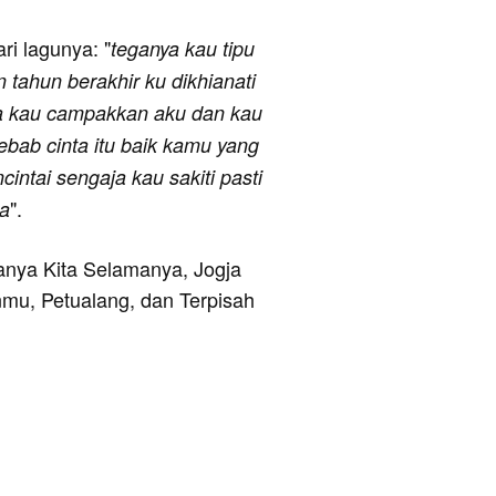
ari lagunya: "
teganya kau tipu
n tahun berakhir ku dikhianati
ga kau campakkan aku dan kau
ebab cinta itu baik kamu yang
cintai sengaja kau sakiti pasti
".
ma
aranya Kita Selamanya, Jogja
u, Petualang, dan Terpisah