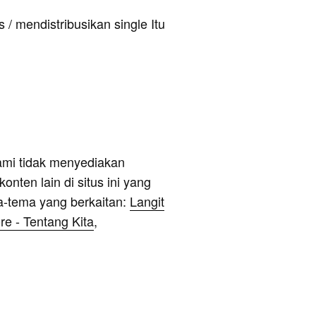
 / mendistribusikan single Itu
ami tidak menyediakan
onten lain di situs ini yang
a-tema yang berkaitan:
Langit
re - Tentang Kita
,