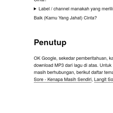
Label / channel manakah yang merilis
Baik (Kamu Yang Jahat) Cinta?
Penutup
OK Google, sekedar pemberitahuan, k
download MP3 dari lagu di atas. Untuk k
masih berhubungan, berikut daftar tem
Sore - Kenapa Masih Sendiri
,
Langit So