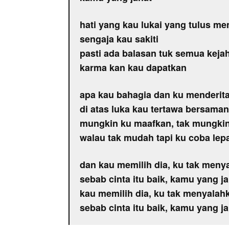
hati yang kau lukai yang tulus me
sengaja kau sakiti
pasti ada balasan tuk semua keja
karma kan kau dapatkan
apa kau bahagia dan ku menderit
di atas luka kau tertawa bersama
mungkin ku maafkan, tak mungki
walau tak mudah tapi ku coba lep
dan kau memilih dia, ku tak meny
sebab cinta itu baik, kamu yang j
kau memilih dia, ku tak menyalah
sebab cinta itu baik, kamu yang j