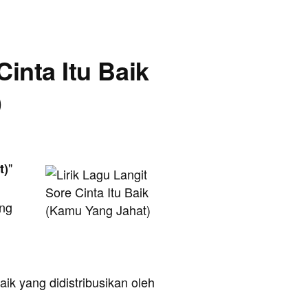
Cinta Itu Baik
)
"
t)
ang
aik yang didistribusikan oleh