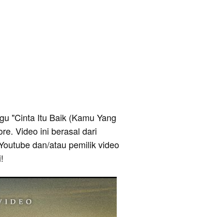
lagu "Cinta Itu Baik (Kamu Yang
re. Video ini berasal dari
Youtube dan/atau pemilik video
!