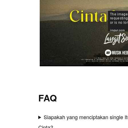
FAQ
Siapakah yang menciptakan single I
Cinta?