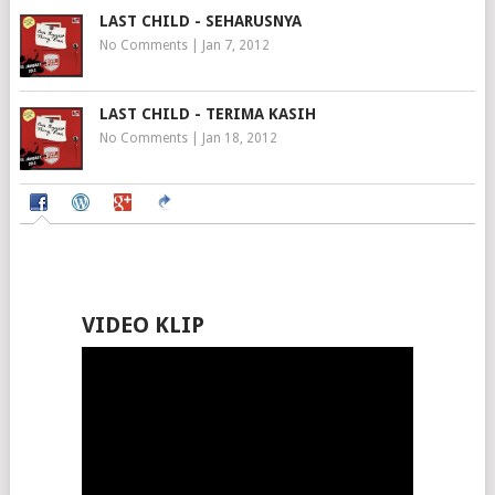
LAST CHILD - SEHARUSNYA
No Comments
|
Jan 7, 2012
LAST CHILD - TERIMA KASIH
No Comments
|
Jan 18, 2012
VIDEO KLIP