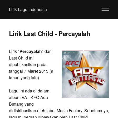
Lirik Lagu Indonesia
Lirik Last Child - Percayalah
Lirik "
Percayalah
" dari
Last Child
ini
dipublikasikan pada
tanggal 7 Maret 2013 (9
tahun yang lalu).
Lagu ini ada di dalam
album VA - KFC Adu
Bintang yang
didistribusikan oleh label Music Factory. Sebelumnya,
lagu ini pernah dibawakan oleh Last Child.