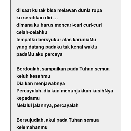
di saat ku tak bisa melawan dunia rupa
ku serahkan diri …
dimana ku harus mencari-cari curi-curi
celah-celahku
tempatku bersyukur atas karuniaMu
yang datang padaku tak kenal waktu
padaMu aku percaya
Berdoalah, sampaikan pada Tuhan semua
keluh kesahmu
Dia kan menjawabnya
Percayalah, dia kan menunjukkan kasihNya
kepadamu
Melalui jalannya, percayalah
Bersujudlah, akui pada Tuhan semua
kelemahanmu