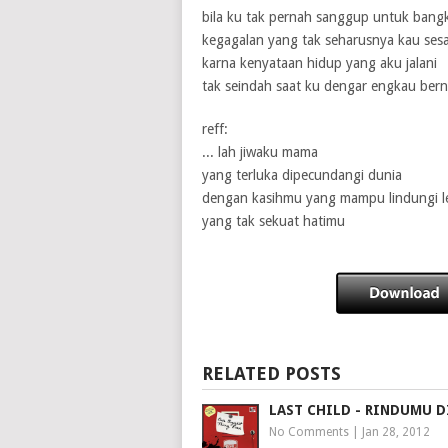
bila ku tak pernah sanggup untuk bangk
kegagalan yang tak seharusnya kau sesa
karna kenyataan hidup yang aku jalani
tak seindah saat ku dengar engkau bern
reff:
... lah jiwaku mama
yang terluka dipecundangi dunia
dengan kasihmu yang mampu lindungi l
yang tak sekuat hatimu
RELATED POSTS
LAST CHILD - RINDUMU D
No Comments
|
Jan 28, 2012