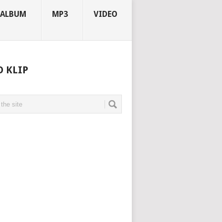
ALBUM
MP3
VIDEO
O KLIP