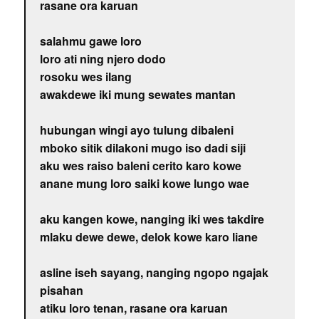
rasane ora karuan
salahmu gawe loro
loro ati ning njero dodo
rosoku wes ilang
awakdewe iki mung sewates mantan
hubungan wingi ayo tulung dibaleni
mboko sitik dilakoni mugo iso dadi siji
aku wes raiso baleni cerito karo kowe
anane mung loro saiki kowe lungo wae
aku kangen kowe, nanging iki wes takdire
mlaku dewe dewe, delok kowe karo liane
asline iseh sayang, nanging ngopo ngajak
pisahan
atiku loro tenan, rasane ora karuan