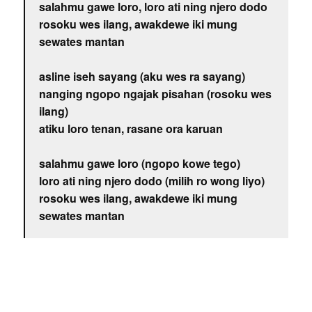
salahmu gawe loro, loro ati ning njero dodo
rosoku wes ilang, awakdewe iki mung
sewates mantan
asline iseh sayang (aku wes ra sayang)
nanging ngopo ngajak pisahan (rosoku wes
ilang)
atiku loro tenan, rasane ora karuan
salahmu gawe loro (ngopo kowe tego)
loro ati ning njero dodo (milih ro wong liyo)
rosoku wes ilang, awakdewe iki mung
sewates mantan