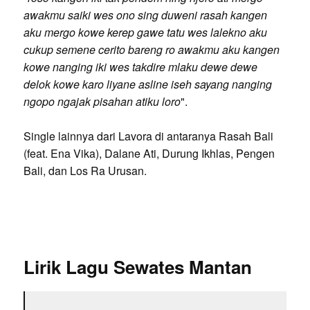
awakmu saiki wes ono sing duweni rasah kangen
aku mergo kowe kerep gawe tatu wes lalekno aku
cukup semene cerito bareng ro awakmu aku kangen
kowe nanging iki wes takdire mlaku dewe dewe
delok kowe karo liyane asline iseh sayang nanging
ngopo ngajak pisahan atiku loro
".
Single lainnya dari Lavora di antaranya Rasah Bali
(feat. Ena Vika), Dalane Ati, Durung Ikhlas, Pengen
Bali, dan Los Ra Urusan.
Lirik Lagu Sewates Mantan