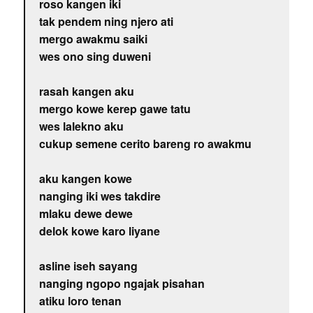
roso kangen iki
tak pendem ning njero ati
mergo awakmu saiki
wes ono sing duweni
rasah kangen aku
mergo kowe kerep gawe tatu
wes lalekno aku
cukup semene cerito bareng ro awakmu
aku kangen kowe
nanging iki wes takdire
mlaku dewe dewe
delok kowe karo liyane
asline iseh sayang
nanging ngopo ngajak pisahan
atiku loro tenan