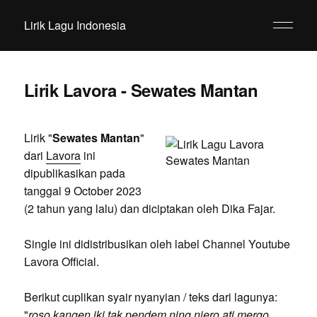
Lirik Lagu Indonesia
Lirik Lavora - Sewates Mantan
Lirik "
Sewates Mantan
"
dari
Lavora
ini
dipublikasikan pada
tanggal 9 October 2023
(2 tahun yang lalu) dan diciptakan oleh Dika Fajar.
Single ini didistribusikan oleh label Channel Youtube
Lavora Official.
Berikut cuplikan syair nyanyian / teks dari lagunya:
"
roso kangen iki tak pendem ning njero ati mergo