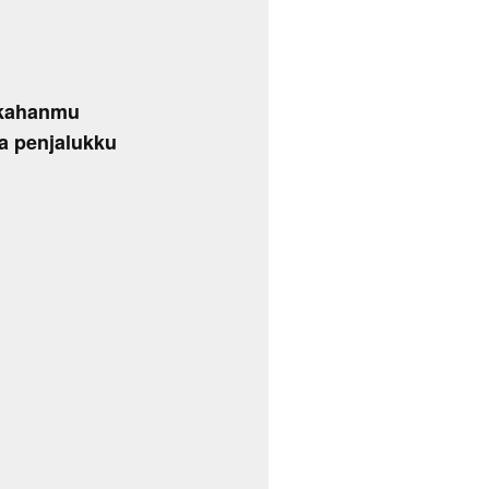
ikahanmu
a penjalukku