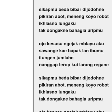
sikapmu beda bibar dijodohne
pikiran abot, meneng koyo robot
ikhlasno lungaku
tak dongakne bahagia uripmu
ojo kesusu ngejak mblayu aku
sawange kae bapak lan ibumu
itungen jumlahe
nanggap terop kui larang regane
sikapmu beda bibar dijodohne
pikiran abot, meneng koyo robot
ikhlasno lungaku
tak dongakne bahagia uripmu