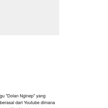
 lagu "Dolan Nginep" yang
 berasal dari Youtube dimana