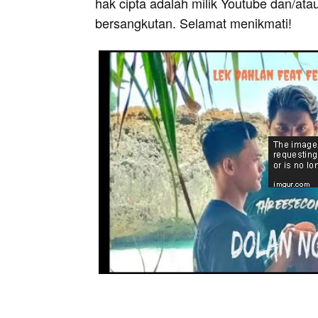
hak cipta adalah milik Youtube dan/ata
bersangkutan. Selamat menikmati!