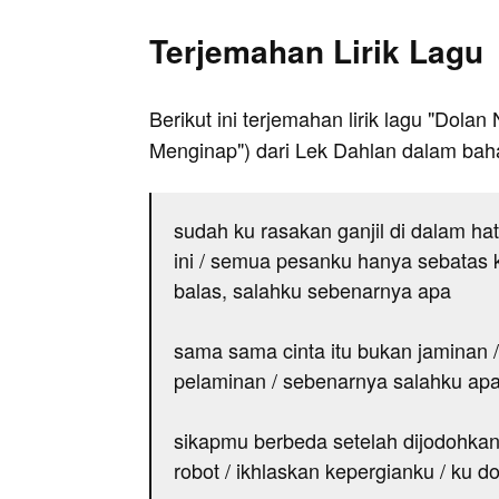
Terjemahan Lirik Lagu
Berikut ini terjemahan lirik lagu "Dolan
Menginap") dari Lek Dahlan dalam bah
sudah ku rasakan ganjil di dalam hat
ini / semua pesanku hanya sebatas 
balas, salahku sebenarnya apa
sama sama cinta itu bukan jaminan 
pelaminan / sebenarnya salahku ap
sikapmu berbeda setelah dijodohkan /
robot / ikhlaskan kepergianku / ku 