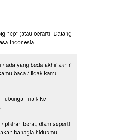
 Nginep" (atau berarti "Datang
asa Indonesia.
i / ada yang beda akhir akhir
kamu baca / tidak kamu
/ hubungan naik ke
a
 pikiran berat, diam seperti
doakan bahagia hidupmu