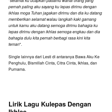
"
selamat ku ucapkan padamu wahai orang yang
pernah paling aku sayang ku lepas dirimu dengan
ikhlas moga Tuhan jagakan dirimu dan dia ku datang
memberikan selamat walau langkah kaki gamang
untuk kamu aku datang semoga dirimu bahagia ku
lepas dirimu dengan ikhlas semoga engkau dan dia
bahagia dulu kita pernah berbagi rasa kini kita
teman
".
Single lainnya dari Lesti di antaranya Bawa Aku Ke
Penghulu, Bismillah Cinta, Citra Cinta, Ikhlas, dan
Purnama.
Lirik Lagu Kulepas Dengan
Ikhlas