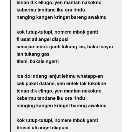
tenan dik elingo, yen mantan nakokno
kabarmu tandane iku ora rindu
nanging kangen kringet bareng awakmu
kok tutup-tutupi, nomere mbok ganti
firasat ati angel diapusi
senajan mbok ganti tukang las, bakul sayur
lan tukang gas
titeni, bakale ngerti
los dol ndang lanjut lehmu whatapp-an
cek paket datane, yen entek tak tukokne
tenan dik elingo, yen mantan nakokno
kabarmu tandane iku ora rindu
nanging kangen kringet bareng awakmu
kok tutup-tutupi, nomere mbok ganti
firasat ati angel diapusi