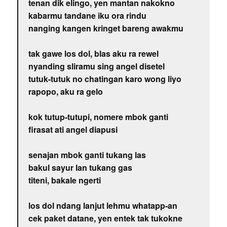
tenan dik elingo, yen mantan nakokno
kabarmu tandane iku ora rindu
nanging kangen kringet bareng awakmu
tak gawe los dol, blas aku ra rewel
nyanding sliramu sing angel disetel
tutuk-tutuk no chatingan karo wong liyo
rapopo, aku ra gelo
kok tutup-tutupi, nomere mbok ganti
firasat ati angel diapusi
senajan mbok ganti tukang las
bakul sayur lan tukang gas
titeni, bakale ngerti
los dol ndang lanjut lehmu whatapp-an
cek paket datane, yen entek tak tukokne