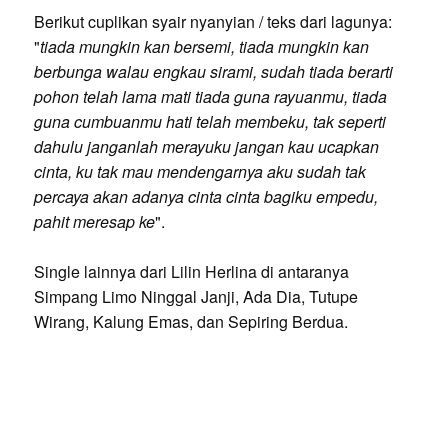
Berikut cuplikan syair nyanyian / teks dari lagunya:
"
tiada mungkin kan bersemi, tiada mungkin kan
berbunga walau engkau sirami, sudah tiada berarti
pohon telah lama mati tiada guna rayuanmu, tiada
guna cumbuanmu hati telah membeku, tak seperti
dahulu janganlah merayuku jangan kau ucapkan
cinta, ku tak mau mendengarnya aku sudah tak
percaya akan adanya cinta cinta bagiku empedu,
pahit meresap ke
".
Single lainnya dari Lilin Herlina di antaranya
Simpang Limo Ninggal Janji, Ada Dia, Tutupe
Wirang, Kalung Emas, dan Sepiring Berdua.