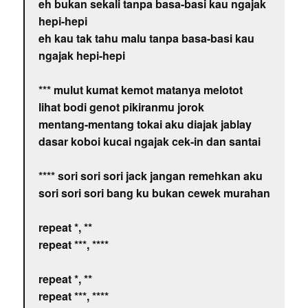
eh bukan sekali tanpa basa-basi kau ngajak
hepi-hepi
eh kau tak tahu malu tanpa basa-basi kau
ngajak hepi-hepi
*** mulut kumat kemot matanya melotot
lihat bodi genot pikiranmu jorok
mentang-mentang tokai aku diajak jablay
dasar koboi kucai ngajak cek-in dan santai
**** sori sori sori jack jangan remehkan aku
sori sori sori bang ku bukan cewek murahan
repeat *, **
repeat ***, ****
repeat *, **
repeat ***, ****