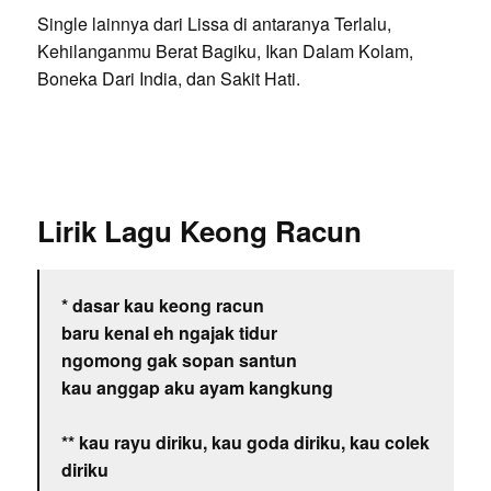
Single lainnya dari Lissa di antaranya Terlalu,
Kehilanganmu Berat Bagiku, Ikan Dalam Kolam,
Boneka Dari India, dan Sakit Hati.
Lirik Lagu Keong Racun
* dasar kau keong racun
baru kenal eh ngajak tidur
ngomong gak sopan santun
kau anggap aku ayam kangkung
** kau rayu diriku, kau goda diriku, kau colek
diriku