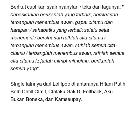
Berikut cuplikan syair nyanyian / teks dari lagunya: "
bebaskanlah berikanlah yang terbaik, bersinarlah
terbanglah menembus awan, gapai citamu dan
harapan / sahabatku yang terbaik selalu setia
menemani / bersinarlah raihlah cita-citamu /
terbanglah menembus awan, raihlah semua cita-
citamu / terbanglah menembus awan, raihlah semua
cita-citamu kejarlah mimpi-mimpimu, berikanlah
semua yang
".
Single lainnya dari Lollipop di antaranya Hitam Putih,
Beib Cimit Cimit, Cintaku Gak Di Follback, Aku
Bukan Boneka, dan Kamseupay.