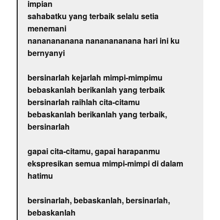
impian
sahabatku yang terbaik selalu setia
menemani
nananananana nananananana hari ini ku
bernyanyi
bersinarlah kejarlah mimpi-mimpimu
bebaskanlah berikanlah yang terbaik
bersinarlah raihlah cita-citamu
bebaskanlah berikanlah yang terbaik,
bersinarlah
gapai cita-citamu, gapai harapanmu
ekspresikan semua mimpi-mimpi di dalam
hatimu
bersinarlah, bebaskanlah, bersinarlah,
bebaskanlah