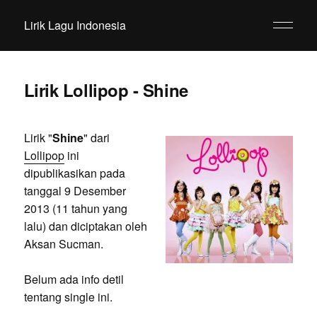
Lirik Lagu Indonesia
Lirik Lollipop - Shine
Lirik "
Shine
" dari
Lollipop
ini
dipublikasikan pada
tanggal 9 Desember
2013 (11 tahun yang
lalu) dan diciptakan oleh
Aksan Sucman.
Belum ada info detil
tentang single ini.