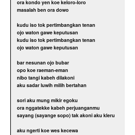
ora kondo yen koe keloro-loro
masalah ben ora dowo
kudu iso tok pertimbangkan tenan
ojo waton gawe keputusan
kudu iso tok pertimbangkan tenan
ojo waton gawe keputusan
bar nesunan ojo bubar
opo koe raeman-eman
nibo tangi kabeh dilakoni
aku sadar luwih milih bertahan
sori aku mung mikir egoku
ora nggatekke kabeh perjuanganmu
sayang (sayange sopo) tak akoni aku kleru
aku ngerti koe wes kecewa