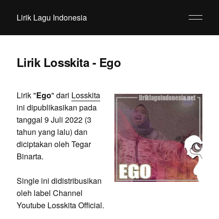
Lirik Lagu Indonesia
Lirik Losskita - Ego
Lirik "
Ego
" dari
Losskita
ini dipublikasikan pada
tanggal 9 Juli 2022 (3
tahun yang lalu) dan
diciptakan oleh Tegar
Binarta.
Single ini didistribusikan
oleh label Channel
Youtube Losskita Official.