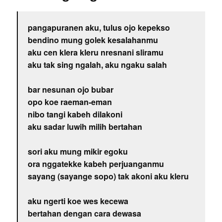
pangapuranen aku, tulus ojo kepekso
bendino mung golek kesalahanmu
aku cen klera kleru nresnani sliramu
aku tak sing ngalah, aku ngaku salah
bar nesunan ojo bubar
opo koe raeman-eman
nibo tangi kabeh dilakoni
aku sadar luwih milih bertahan
sori aku mung mikir egoku
ora nggatekke kabeh perjuanganmu
sayang (sayange sopo) tak akoni aku kleru
aku ngerti koe wes kecewa
bertahan dengan cara dewasa