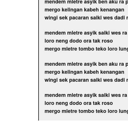
mendem mletre asyik ben aku ra 
mergo kelingan kabeh kenangan
wingi sek pacaran saiki wes dadi
mendem mletre asyik saiki wes ra
loro neng dodo ora tak roso
mergo mletre tombo teko loro lun
mendem mletre asyik ben aku ra 
mergo kelingan kabeh kenangan
wingi sek pacaran saiki wes dadi
mendem mletre asyik saiki wes ra
loro neng dodo ora tak roso
mergo mletre tombo teko loro lun