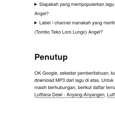
Siapakah yang mempopulerkan lagu 
Angel?
Label / channel manakah yang merilis
(Tombo Teko Loro Lungo) Angel?
Penutup
OK Google, sekedar pemberitahuan, k
download MP3 dari lagu di atas. Untuk k
masih berhubungan, berikut daftar tem
Lutfiana Dewi - Anyang-Anyangen
,
Lut