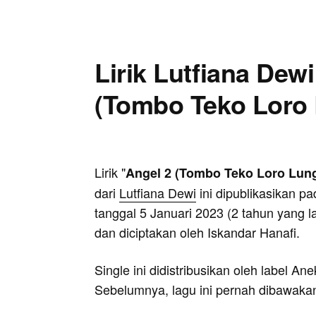
Lirik Lutfiana Dewi
(Tombo Teko Loro
Lirik "
Angel 2 (Tombo Teko Loro Lun
dari
Lutfiana Dewi
ini dipublikasikan pa
tanggal 5 Januari 2023 (2 tahun yang la
dan diciptakan oleh Iskandar Hanafi.
Single ini didistribusikan oleh label An
Sebelumnya, lagu ini pernah dibawaka