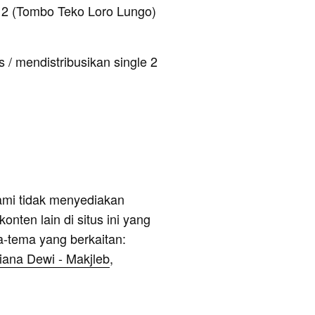
2 (Tombo Teko Loro Lungo)
 / mendistribusikan single 2
ami tidak menyediakan
onten lain di situs ini yang
a-tema yang berkaitan:
fiana Dewi - Makjleb
,