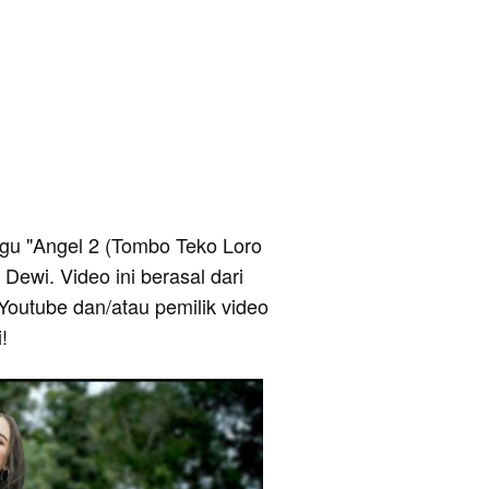
 lagu "Angel 2 (Tombo Teko Loro
Dewi. Video ini berasal dari
Youtube dan/atau pemilik video
!