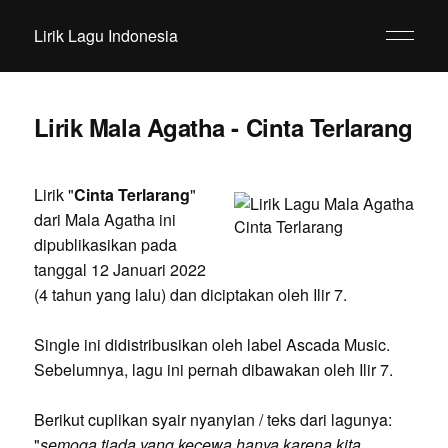
Lirik Lagu Indonesia
Lirik Mala Agatha - Cinta Terlarang
Lirik "
Cinta Terlarang
"
dari Mala Agatha ini
dipublikasikan pada
tanggal 12 Januari 2022
(4 tahun yang lalu) dan diciptakan oleh Ilir 7.
Single ini didistribusikan oleh label Ascada Music.
Sebelumnya, lagu ini pernah dibawakan oleh Ilir 7.
Berikut cuplikan syair nyanyian / teks dari lagunya:
"
semoga tiada yang kecewa hanya karena kita