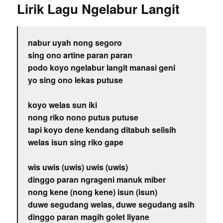
Lirik Lagu Ngelabur Langit
nabur uyah nong segoro
sing ono artine paran paran
podo koyo ngelabur langit manasi geni
yo sing ono lekas putuse
koyo welas sun iki
nong riko nono putus putuse
tapi koyo dene kendang ditabuh selisih
welas isun sing riko gape
wis uwis (uwis) uwis (uwis)
dinggo paran ngrageni manuk miber
nong kene (nong kene) isun (isun)
duwe segudang welas, duwe segudang asih
dinggo paran magih golet liyane