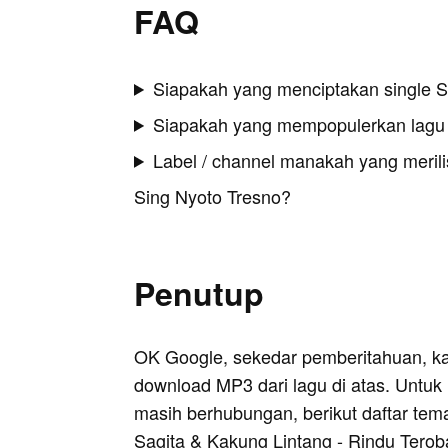
FAQ
Siapakah yang menciptakan single S
Siapakah yang mempopulerkan lagu 
Label / channel manakah yang merilis
Sing Nyoto Tresno?
Penutup
OK Google, sekedar pemberitahuan, k
download MP3 dari lagu di atas. Untuk k
masih berhubungan, berikut daftar tem
Sagita & Kakung Lintang - Rindu Teroba