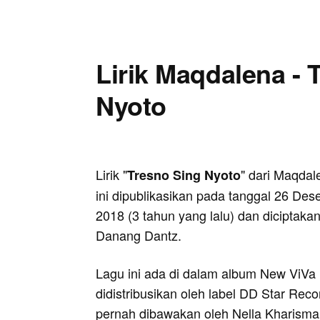
Lirik Maqdalena - 
Nyoto
Lirik "
" dari Maqdal
Tresno Sing Nyoto
ini dipublikasikan pada tanggal 26 De
2018 (3 tahun yang lalu) dan diciptakan
Danang Dantz.
Lagu ini ada di dalam album New ViVa
didistribusikan oleh label DD Star Reco
pernah dibawakan oleh Nella Kharisma