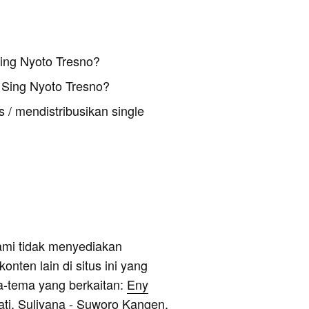
ing Nyoto Tresno?
Sing Nyoto Tresno?
 / mendistribusikan single
ami tidak menyediakan
onten lain di situs ini yang
a-tema yang berkaitan:
Eny
ti
,
Suliyana - Suworo Kangen
,