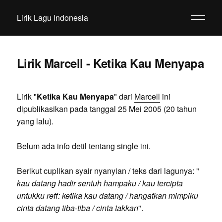
Lirik Lagu Indonesia
Lirik Marcell - Ketika Kau Menyapa
Lirik "
Ketika Kau Menyapa
" dari
Marcell
ini
dipublikasikan pada tanggal 25 Mei 2005 (20 tahun
yang lalu).
Belum ada info detil tentang single ini.
Berikut cuplikan syair nyanyian / teks dari lagunya: "
kau datang hadir sentuh hampaku / kau tercipta
untukku reff: ketika kau datang / hangatkan mimpiku
cinta datang tiba-tiba / cinta takkan
".