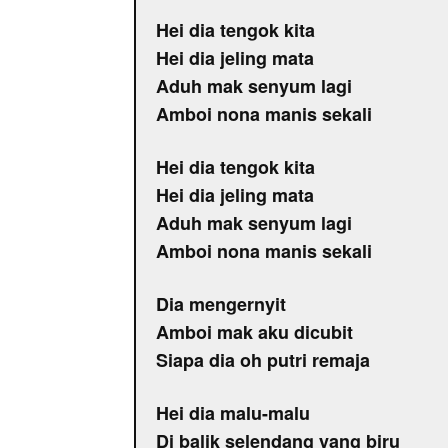
Hei dia tengok kita
Hei dia jeling mata
Aduh mak senyum lagi
Amboi nona manis sekali
Hei dia tengok kita
Hei dia jeling mata
Aduh mak senyum lagi
Amboi nona manis sekali
Dia mengernyit
Amboi mak aku dicubit
Siapa dia oh putri remaja
Hei dia malu-malu
Di balik selendang yang biru