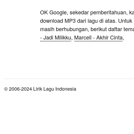
OK Google, sekedar pemberitahuan, k
download MP3 dari lagu di atas. Untuk k
masih berhubungan, berikut daftar tem
- Jadi Milikku
,
Marcell - Akhir Cinta
,
© 2006-2024 Lirik Lagu Indonesia