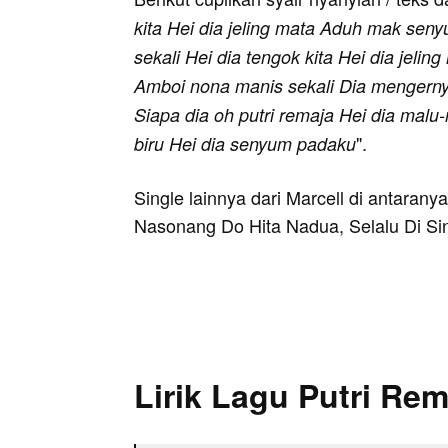
kita Hei dia jeling mata Aduh mak sen
sekali Hei dia tengok kita Hei dia jeli
Amboi nona manis sekali Dia mengerny
Siapa dia oh putri remaja Hei dia malu
".
biru Hei dia senyum padaku
Single lainnya dari Marcell di antaranya
Nasonang Do Hita Nadua, Selalu Di Sin
Lirik Lagu Putri Rem