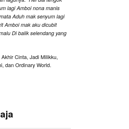
yum lagi Amboi nona manis
ng mata Aduh mak senyum lagi
it Amboi mak aku dicubit
-malu Di balik selendang yang
 Akhir Cinta, Jadi Milikku,
i, dan Ordinary World.
aja