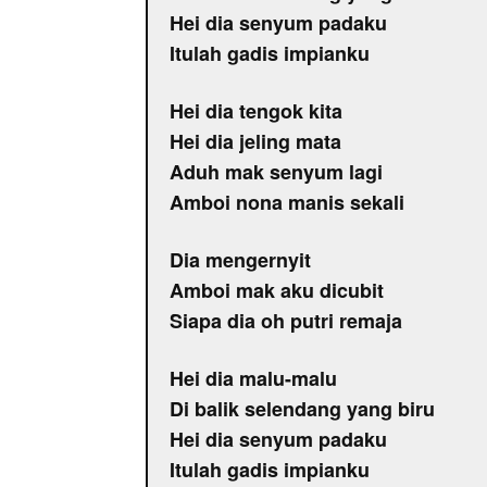
Hei dia senyum padaku
Itulah gadis impianku
Hei dia tengok kita
Hei dia jeling mata
Aduh mak senyum lagi
Amboi nona manis sekali
Dia mengernyit
Amboi mak aku dicubit
Siapa dia oh putri remaja
Hei dia malu-malu
Di balik selendang yang biru
Hei dia senyum padaku
Itulah gadis impianku