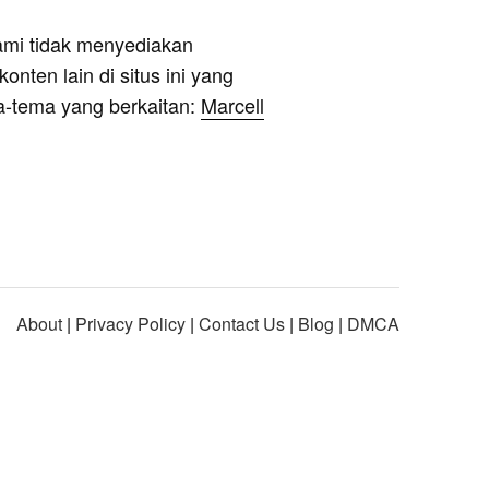
ami tidak menyediakan
onten lain di situs ini yang
a-tema yang berkaitan:
Marcell
About
|
Privacy Policy
|
Contact Us
|
Blog
|
DMCA