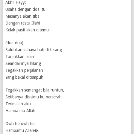
Akhil Hayy:
Usaha dengan doa itu
Masanya akan tiba
Dengan restu Illahi
Kelak pasti akan ditemui
(dua-dua)
Suluhkan cahaya hati di terang
Tunjukkan jalan
Seandainnya hilang
Tegakkan perjalanan
Yang bakal ditempuh
Tegakkan semangat bila runtuh,
Setibanya disisimu ku berserah,
Terimalah aku
Hamba mu Allah
Owh ho owh ho
Hambamu Allah�..