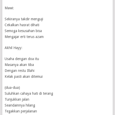
Mawi:
Sekiranya takdir menguji
Cekalkan hasrat dihati
Semoga kesusahan bisa
Mengajar erti terus azam
Akhil Hayy:
Usaha dengan doa itu
Masanya akan tiba
Dengan restu Illahi
Kelak pasti akan ditemui
(dua-dua)
Suluhkan cahaya hati di terang
Tunjukkan jalan
Seandainnya hilang
Tegakkan perjalanan