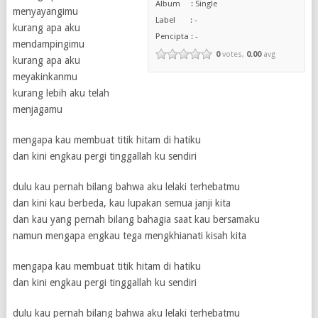
Album : Single
menyayangimu
Label : -
kurang apa aku
Pencipta : -
mendampingimu
0
votes,
0.00
avg
kurang apa aku
meyakinkanmu
kurang lebih aku telah
menjagamu
mengapa kau membuat titik hitam di hatiku
dan kini engkau pergi tinggallah ku sendiri
dulu kau pernah bilang bahwa aku lelaki terhebatmu
dan kini kau berbeda, kau lupakan semua janji kita
dan kau yang pernah bilang bahagia saat kau bersamaku
namun mengapa engkau tega mengkhianati kisah kita
mengapa kau membuat titik hitam di hatiku
dan kini engkau pergi tinggallah ku sendiri
dulu kau pernah bilang bahwa aku lelaki terhebatmu