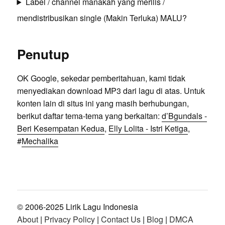
Label / channel manakah yang merilis /
mendistribusikan single (Makin Terluka) MALU?
Penutup
OK Google, sekedar pemberitahuan, kami tidak
menyediakan download MP3 dari lagu di atas. Untuk
konten lain di situs ini yang masih berhubungan,
berikut daftar tema-tema yang berkaitan:
d’Bgundals -
Beri Kesempatan Kedua
,
Elly Lolita - Istri Ketiga
,
#
Mechalika
© 2006-2025 Lirik Lagu Indonesia
About
|
Privacy Policy
|
Contact Us
|
Blog
|
DMCA