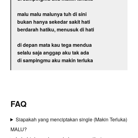
malu malu malunya tuh di sini
bukan hanya sekedar sakit hati
berdarah hatiku, menusuk di hati
di depan mata kau tega mendua
selalu saja anggap aku tak ada
di sampingmu aku makin terluka
FAQ
Siapakah yang menciptakan single (Makin Terluka)
MALU?