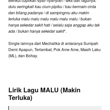
Berikut cuplikan syair nyanyian / teks dari lagunya: "
dulu seringkali kau cium pipiku / kau bermain cinta
dan bilang padanya / di sampingmu aku makin
terluka malu malu malu malu malu malu / bukan
hanya sekedar sakit hati / selalu saja anggap aku tak
ada / bukan hanya sekedar sakit
".
Single lainnya dari Mechalika di antaranya Sumpah
Demi Apapun, Terlambat, Pok Ame Ame, Masih Laku
(ML), dan Bohay.
Lirik Lagu MALU (Makin
Terluka)