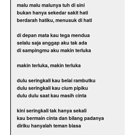
malu malu malunya tuh di sini
bukan hanya sekedar sakit hati
berdarah hatiku, menusuk di hati
di depan mata kau tega mendua
selalu saja anggap aku tak ada
di sampingmu aku makin terluka
makin terluka, makin terluka
dulu seringkali kau belai rambutku
dulu seringkali kau cium pipiku
dulu dulu saat kau masih cinta
kini seringkali tak hanya sekali
kau bermain cinta dan bilang padanya
diriku hanyalah teman biasa