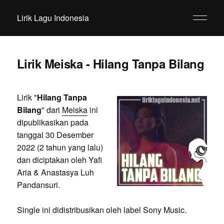
Lirik Lagu Indonesia
Lirik Meiska - Hilang Tanpa Bilang
Lirik "
Hilang Tanpa
Bilang
" dari
Meiska
ini
dipublikasikan pada
tanggal 30 Desember
2022 (2 tahun yang lalu)
dan diciptakan oleh Yafi
Aria & Anastasya Luh
Pandansuri.
Single ini didistribusikan oleh label Sony Music.