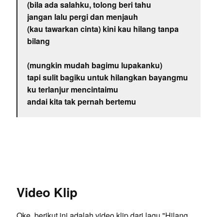
(bila ada salahku, tolong beri tahu
jangan lalu pergi dan menjauh
(kau tawarkan cinta) kini kau hilang tanpa
bilang
(mungkin mudah bagimu lupakanku)
tapi sulit bagiku untuk hilangkan bayangmu
ku terlanjur mencintaimu
andai kita tak pernah bertemu
Video Klip
Oke, berikut ini adalah video klip dari lagu "Hilang