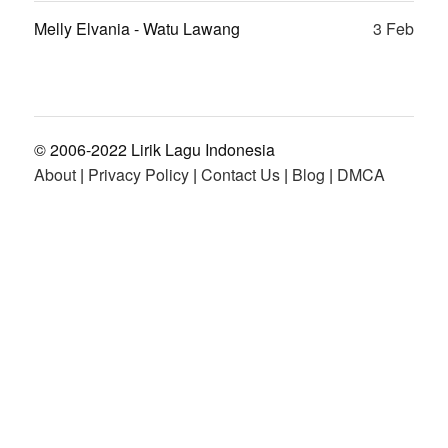
Melly Elvania - Watu Lawang
3 Feb
© 2006-2022 Lirik Lagu Indonesia
About
|
Privacy Policy
|
Contact Us
|
Blog
|
DMCA