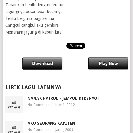
Tanamkan benih dengan teratur
Jagungnya besar lebat buahnya
Tentu berguna bagi semua
Cangkul cangkul aku gembira
Menanam jagung di kebun kita
LIRIK LAGU LAINNYA
NANA CHAIRUL - JEMPOL DIKENYOT
No Comments
|
Nov 1, 2012
AKU SEORANG KAPITEN
No Comments
|
Jan 1, 2009