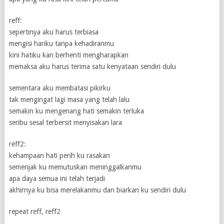
reff:
sepertinya aku harus terbiasa
mengisi hariku tanpa kehadiranmu
kini hatiku kan berhenti mengharapkan
memaksa aku harus terima satu kenyataan sendiri dulu
sementara aku membatasi pikirku
tak mengingat lagi masa yang telah lalu
semakin ku mengenang hati semakin terluka
seribu sesal terbersit menyisakan lara
reff2:
kehampaan hati perih ku rasakan
semenjak ku memutuskan meninggalkanmu
apa daya semua ini telah terjadi
akhirnya ku bisa merelakanmu dan biarkan ku sendiri dulu
repeat reff, reff2