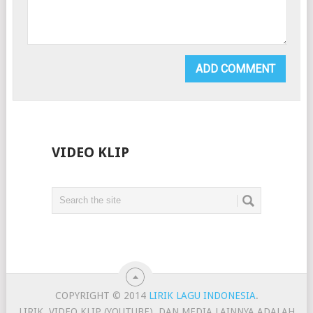
VIDEO KLIP
COPYRIGHT © 2014
LIRIK LAGU INDONESIA
.
LIRIK, VIDEO KLIP (YOUTUBE), DAN MEDIA LAINNYA ADALAH