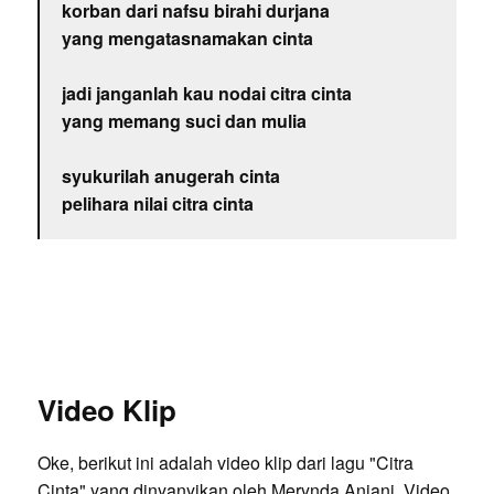
korban dari nafsu birahi durjana
yang mengatasnamakan cinta
jadi janganlah kau nodai citra cinta
yang memang suci dan mulia
syukurilah anugerah cinta
pelihara nilai citra cinta
Video Klip
Oke, berikut ini adalah video klip dari lagu "Citra
Cinta" yang dinyanyikan oleh Merynda Anjani. Video