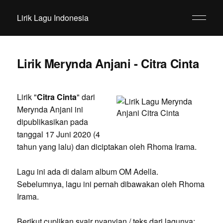
Lirik Lagu Indonesia
Lirik Merynda Anjani - Citra Cinta
Lirik "
Citra Cinta
" dari
Merynda Anjani ini
dipublikasikan pada
tanggal 17 Juni 2020 (4
tahun yang lalu) dan diciptakan oleh Rhoma Irama.
Lagu ini ada di dalam album OM Adella.
Sebelumnya, lagu ini pernah dibawakan oleh Rhoma
Irama.
Berikut cuplikan syair nyanyian / teks dari lagunya: