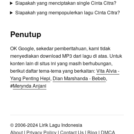
Siapakah yang menciptakan single Cinta Citra?
Siapakah yang mempopulerkan lagu Cinta Citra?
Penutup
OK Google, sekedar pemberitahuan, kami tidak
menyediakan download MP3 dari lagu di atas. Untuk
konten lain di situs ini yang masih berhubungan,
berikut daftar tema-tema yang berkaitan:
Vita Alvia -
Yang Penting Hepi
,
Dian Marshanda - Bebeb
,
#
Merynda Anjani
© 2006-2024 Lirik Lagu Indonesia
About
|
Privacy Policy
|
Contact Us
|
Blog
|
DMCA