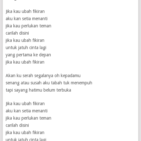
Jika kau ubah fikiran
aku kan setia menanti
jika kau perlukan teman
carilah disini
jika kau ubah fikiran
untuk jatuh cinta lagi
yang pertama ke depan
jika kau ubah fikiran
Akan ku serah segalanya oh kepadamu
senang atau susah aku tabah tuk menempuh
tapi sayang hatimu belum terbuka
Jika kau ubah fikiran
aku kan setia menanti
jika kau perlukan teman
carilah disini
jika kau ubah fikiran
untuk jatuh cinta lagi