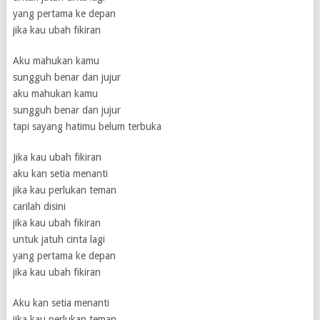
yang pertama ke depan
jika kau ubah fikiran
Aku mahukan kamu
sungguh benar dan jujur
aku mahukan kamu
sungguh benar dan jujur
tapi sayang hatimu belum terbuka
Jika kau ubah fikiran
aku kan setia menanti
jika kau perlukan teman
carilah disini
jika kau ubah fikiran
untuk jatuh cinta lagi
yang pertama ke depan
jika kau ubah fikiran
Aku kan setia menanti
jika kau perlukan teman