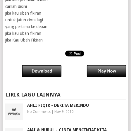
carilah disini
jika kau ubah fikiran
untuk jatuh cinta lagi
yang pertama ke depan
jika kau ubah fikiran
jika Kau Ubah Fikiran
LIRIK LAGU LAINNYA
AHLI FIQIR - DERITA MERINDU
No Comments
|
Nov 9, 2010
AJAI & NURUL - CINTA MENCINTAI KITA