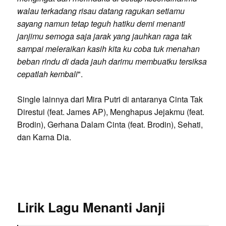
walau terkadang risau datang ragukan setiamu
sayang namun tetap teguh hatiku demi menanti
janjimu semoga saja jarak yang jauhkan raga tak
sampai meleraikan kasih kita ku coba tuk menahan
beban rindu di dada jauh darimu membuatku tersiksa
cepatlah kembali
".
Single lainnya dari Mira Putri di antaranya Cinta Tak
Direstui (feat. James AP), Menghapus Jejakmu (feat.
Brodin), Gerhana Dalam Cinta (feat. Brodin), Sehati,
dan Karna Dia.
Lirik Lagu Menanti Janji