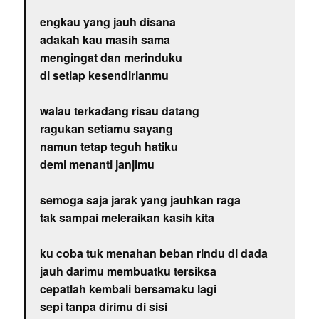
engkau yang jauh disana
adakah kau masih sama
mengingat dan merinduku
di setiap kesendirianmu
walau terkadang risau datang
ragukan setiamu sayang
namun tetap teguh hatiku
demi menanti janjimu
semoga saja jarak yang jauhkan raga
tak sampai meleraikan kasih kita
ku coba tuk menahan beban rindu di dada
jauh darimu membuatku tersiksa
cepatlah kembali bersamaku lagi
sepi tanpa dirimu di sisi