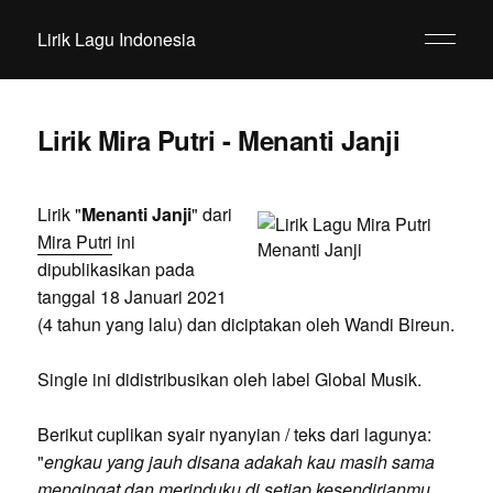
Lirik Lagu Indonesia
Lirik Mira Putri - Menanti Janji
Lirik "
Menanti Janji
" dari
Mira Putri
ini
dipublikasikan pada
tanggal 18 Januari 2021
(4 tahun yang lalu) dan diciptakan oleh Wandi Bireun.
Single ini didistribusikan oleh label Global Musik.
Berikut cuplikan syair nyanyian / teks dari lagunya:
"
engkau yang jauh disana adakah kau masih sama
mengingat dan merinduku di setiap kesendirianmu