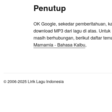
Penutup
OK Google, sekedar pemberitahuan, k
download MP3 dari lagu di atas. Untuk k
masih berhubungan, berikut daftar tem
Mamamia - Bahasa Kalbu
,
© 2006-2025 Lirik Lagu Indonesia