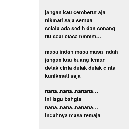
jangan kau cemberut aja
nikmati saja semua
selalu ada sedih dan senang
itu soal biasa hmmm…
masa indah masa masa indah
jangan kau buang teman
detak cinta detak detak cinta
kunikmati saja
nana..nana..nanana…
ini lagu bahgia
nana..nana..nanana…
indahnya masa remaja