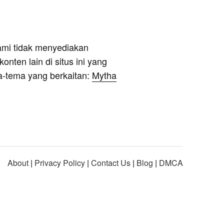
ami tidak menyediakan
onten lain di situs ini yang
a-tema yang berkaitan:
Mytha
About
|
Privacy Policy
|
Contact Us
|
Blog
|
DMCA