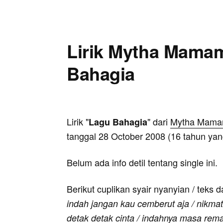
Lirik Mytha Mamam
Bahagia
Lirik "
" dari
Mytha Mama
Lagu Bahagia
tanggal 28 October 2008 (16 tahun yang
Belum ada info detil tentang single ini.
Berikut cuplikan syair nyanyian / teks d
indah jangan kau cemberut aja / nikmat
detak detak cinta / indahnya masa rem