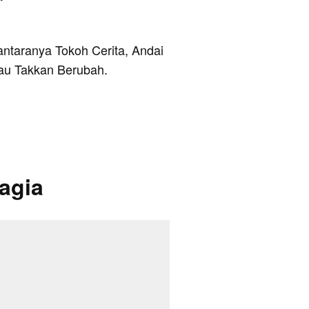
antaranya Tokoh Cerita, Andai
au Takkan Berubah.
agia