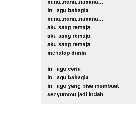
nana..nana..nanana…
ini lagu bahagia
nana..nana..nanana…
aku sang remaja
aku sang remaja
aku sang remaja
menatap dunia
ini lagu ceria
ini lagu bahagia
ini lagu yang bisa membuat
senyummu jadi indah