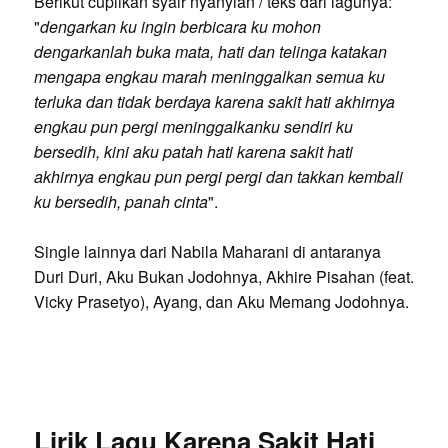
Berikut cuplikan syair nyanyian / teks dari lagunya:
"
dengarkan ku ingin berbicara ku mohon
dengarkanlah buka mata, hati dan telinga katakan
mengapa engkau marah meninggalkan semua ku
terluka dan tidak berdaya karena sakit hati akhirnya
engkau pun pergi meninggalkanku sendiri ku
bersedih, kini aku patah hati karena sakit hati
akhirnya engkau pun pergi pergi dan takkan kembali
ku bersedih, panah cinta
".
Single lainnya dari Nabila Maharani di antaranya
Duri Duri, Aku Bukan Jodohnya, Akhire Pisahan (feat.
Vicky Prasetyo), Ayang, dan Aku Memang Jodohnya.
Lirik Lagu Karena Sakit Hati