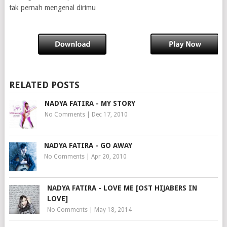
tak pernah mengenal dirimu
RELATED POSTS
NADYA FATIRA - MY STORY
No Comments
|
Dec 17, 2010
NADYA FATIRA - GO AWAY
No Comments
|
Apr 20, 2010
NADYA FATIRA - LOVE ME [OST HIJABERS IN
LOVE]
No Comments
|
May 18, 2014