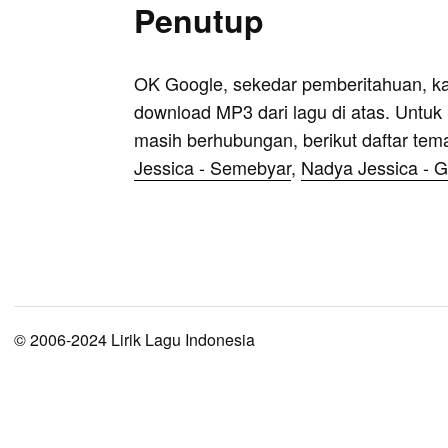
Penutup
OK Google, sekedar pemberitahuan, k
download MP3 dari lagu di atas. Untuk k
masih berhubungan, berikut daftar tem
Jessica - Semebyar
,
Nadya Jessica - 
© 2006-2024 Lirik Lagu Indonesia