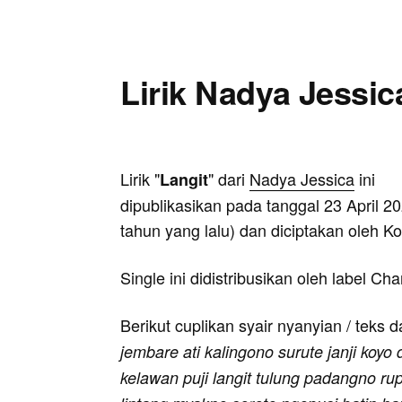
Lirik Nadya Jessica
Lirik "
" dari
Nadya Jessica
ini
Langit
dipublikasikan pada tanggal 23 April 20
tahun yang lalu) dan diciptakan oleh K
Single ini didistribusikan oleh label C
Berikut cuplikan syair nyanyian / teks d
jembare ati kalingono surute janji koyo
kelawan puji langit tulung padangno ru