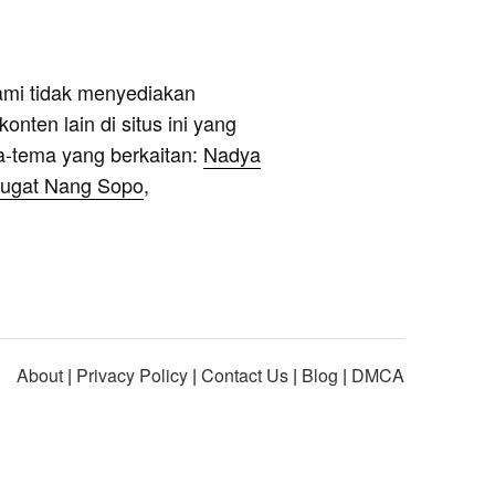
ami tidak menyediakan
onten lain di situs ini yang
a-tema yang berkaitan:
Nadya
Gugat Nang Sopo
,
About
|
Privacy Policy
|
Contact Us
|
Blog
|
DMCA