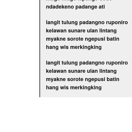
ndadekeno padange ati
langit tulung padangno ruponiro
kelawan sunare ulan lintang
myakne sorote ngepusi batin
hang wis merkingking
langit tulung padangno ruponiro
kelawan sunare ulan lintang
myakne sorote ngepusi batin
hang wis merkingking