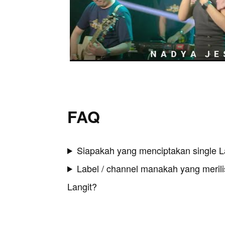
FAQ
Siapakah yang menciptakan single L
Label / channel manakah yang merilis
Langit?