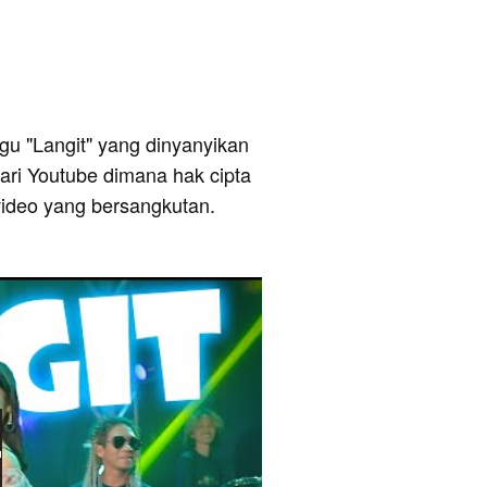
lagu "Langit" yang dinyanyikan
dari Youtube dimana hak cipta
video yang bersangkutan.