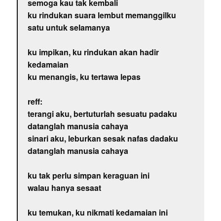
semoga kau tak kembali
ku rindukan suara lembut memanggilku
satu untuk selamanya
ku impikan, ku rindukan akan hadir
kedamaian
ku menangis, ku tertawa lepas
reff:
terangi aku, bertuturlah sesuatu padaku
datanglah manusia cahaya
sinari aku, leburkan sesak nafas dadaku
datanglah manusia cahaya
ku tak perlu simpan keraguan ini
walau hanya sesaat
ku temukan, ku nikmati kedamaian ini