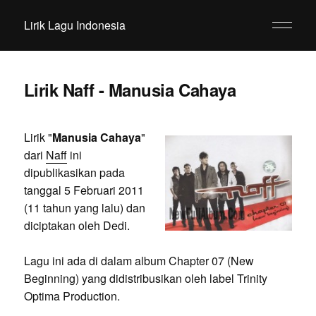
Lirik Lagu Indonesia
Lirik Naff - Manusia Cahaya
Lirik "
Manusia Cahaya
"
dari
Naff
ini
dipublikasikan pada
tanggal 5 Februari 2011
(11 tahun yang lalu) dan
diciptakan oleh Dedi.
Lagu ini ada di dalam album Chapter 07 (New
Beginning) yang didistribusikan oleh label Trinity
Optima Production.