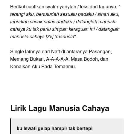
Berikut cuplikan syair nyanyian / teks dari lagunya: "
terangi aku, bertuturlah sesuatu padaku / sinari aku,
leburkan sesak nafas dadaku / datanglah manusia
cahaya ku tak perlu simpan keraguan ini / datanglah
manusia cahaya [3x] (manusia
".
Single lainnya dari Naff di antaranya Pasangan,
Memang Bukan, A-A-A-A-A, Masa Bodoh, dan
Kenalkan Aku Pada Temanmu.
Lirik Lagu Manusia Cahaya
ku lewati gelap hampir tak bertepi