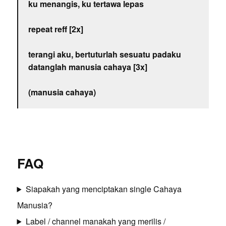
ku menangis, ku tertawa lepas
repeat reff [2x]
terangi aku, bertuturlah sesuatu padaku
datanglah manusia cahaya [3x]
(manusia cahaya)
FAQ
Siapakah yang menciptakan single Cahaya
Manusia?
Label / channel manakah yang merilis /