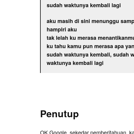
sudah waktunya kembali lagi
aku masih di sini menunggu sampa
hampiri aku
tak lelah ku merasa menantikanm
ku tahu kamu pun merasa apa yan
sudah waktunya kembali, sudah w
waktunya kembali lagi
Penutup
OK Google, sekedar pemberitahuan, k