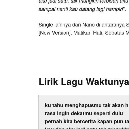
aku jadi satu, tak mungkin terpisah ak
".
sampai nanti kau datang lagi hampiri
Single lainnya dari Nano di antaranya 
[New Version], Matikan Hati, Sebatas 
Lirik Lagu Waktuny
ku tahu menghapusmu tak akan h
rasa ingin dekatmu seperti dulu
pernah kita bercerita kapan pun ta