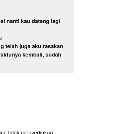
i nanti kau datang lagi
u
g telah juga aku rasakan
aktunya kembali, sudah
ami tidak menyediakan