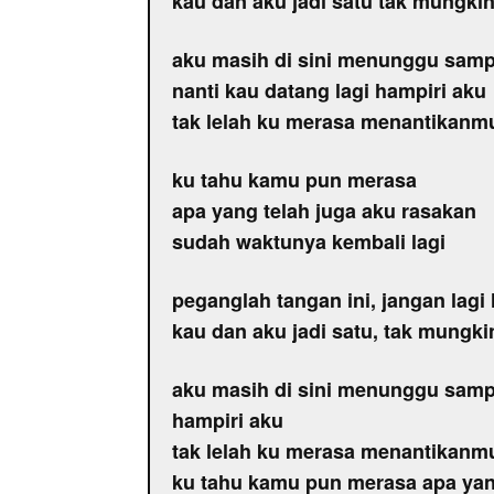
kau dan aku jadi satu tak mungkin
aku masih di sini menunggu samp
nanti kau datang lagi hampiri aku
tak lelah ku merasa menantikanm
ku tahu kamu pun merasa
apa yang telah juga aku rasakan
sudah waktunya kembali lagi
peganglah tangan ini, jangan lagi
kau dan aku jadi satu, tak mungki
aku masih di sini menunggu sampa
hampiri aku
tak lelah ku merasa menantikanm
ku tahu kamu pun merasa apa yan