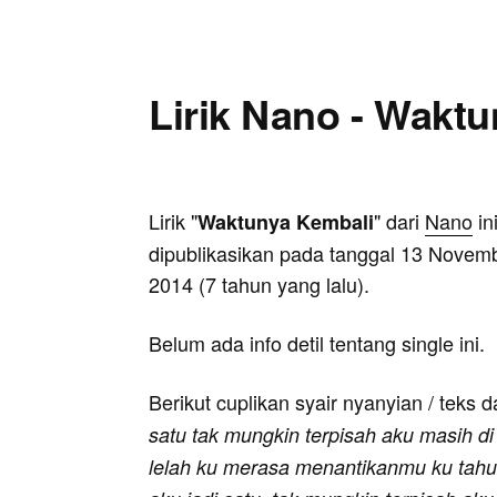
Lirik Nano - Wakt
Lirik "
" dari
Nano
in
Waktunya Kembali
dipublikasikan pada tanggal 13 Novem
2014 (7 tahun yang lalu).
Belum ada info detil tentang single ini.
Berikut cuplikan syair nyanyian / teks d
satu tak mungkin terpisah aku masih di
lelah ku merasa menantikanmu ku tah