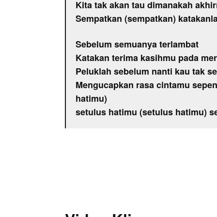
Kita tak akan tau dimanakah akhi
Sempatkan (sempatkan) katakanla
Sebelum semuanya terlambat
Katakan terima kasihmu pada me
Peluklah sebelum nanti kau tak s
Mengucapkan rasa cintamu sepen
hatimu)
setulus hatimu (setulus hatimu) 