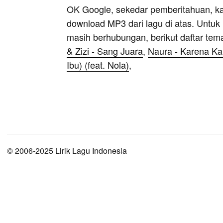
OK Google, sekedar pemberitahuan, k
download MP3 dari lagu di atas. Untuk k
masih berhubungan, berikut daftar tem
& Zizi - Sang Juara
,
Naura - Karena Ka
Ibu) (feat. Nola)
,
© 2006-2025 Lirik Lagu Indonesia