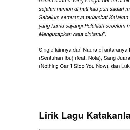
dalam doamu Yang sangat berarti di h
sejalan namun di hati kau pun sadari
Sebelum semuanya terlambat Katakan 
yang kamu sayangi Peluklah sebelum n
".
Mengucapkan rasa cintamu
Single lainnya dari Naura di antarany
(Sentuhan Ibu) (feat. Nola), Sang Juar
(Nothing Can’t Stop You Now), dan Luk
Lirik Lagu Katakanl