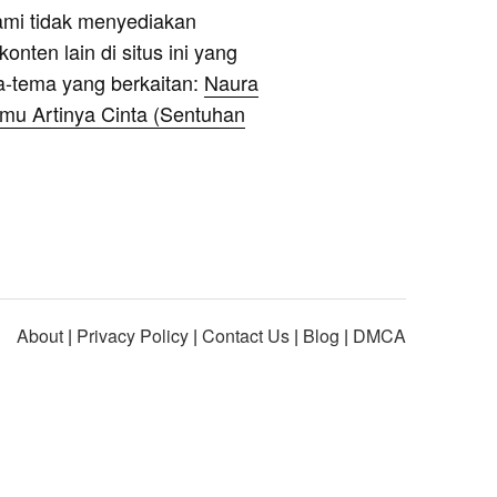
ami tidak menyediakan
onten lain di situs ini yang
a-tema yang berkaitan:
Naura
mu Artinya Cinta (Sentuhan
About
|
Privacy Policy
|
Contact Us
|
Blog
|
DMCA