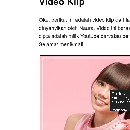
Video Klip
Oke, berikut ini adalah video klip dari 
dinyanyikan oleh Naura. Video ini bera
cipta adalah milik Youtube dan/atau pe
Selamat menikmati!