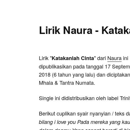
Lirik Naura - Kata
Lirik "
" dari
Naura
ini
Katakanlah Cinta
dipublikasikan pada tanggal 17 Septe
2018 (6 tahun yang lalu) dan diciptakan
Mhala & Tantra Numata.
Single ini didistribusikan oleh label Trin
Berikut cuplikan syair nyanyian / teks d
bilang i love you Pada mereka yang k