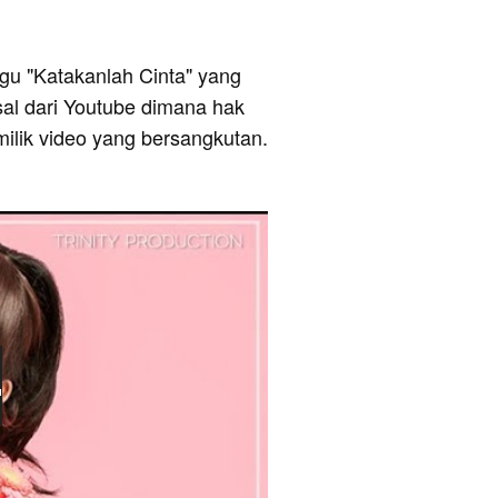
lagu "Katakanlah Cinta" yang
sal dari Youtube dimana hak
milik video yang bersangkutan.