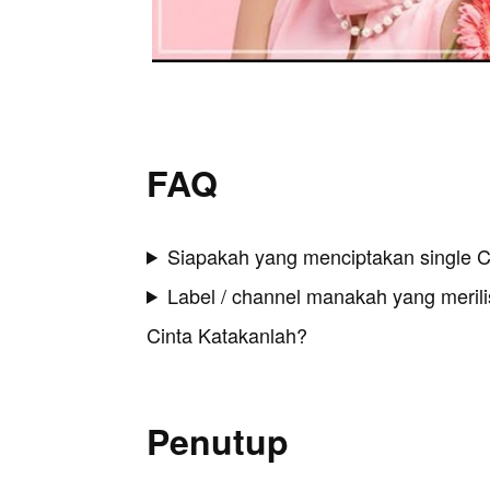
FAQ
Siapakah yang menciptakan single C
Label / channel manakah yang merilis
Cinta Katakanlah?
Penutup