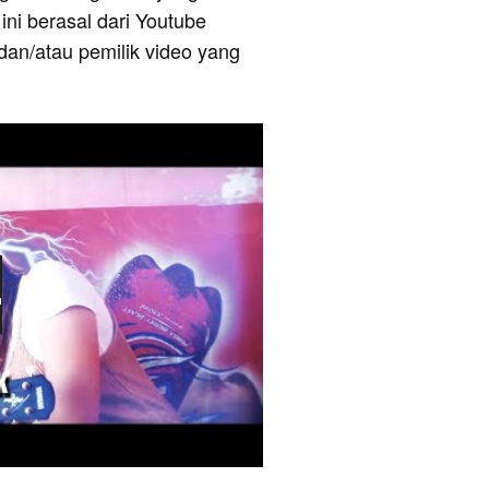
ni berasal dari Youtube
dan/atau pemilik video yang