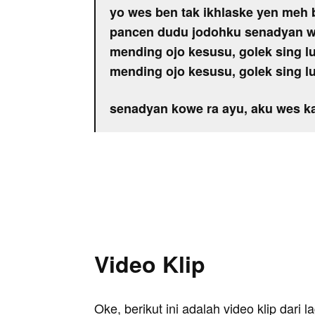
yo wes ben tak ikhlaske yen meh
pancen dudu jodohku senadyan w
mending ojo kesusu, golek sing l
mending ojo kesusu, golek sing l
senadyan kowe ra ayu, aku wes k
Video Klip
Oke, berikut ini adalah video klip dari