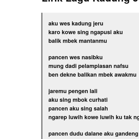
aku wes kadung jeru
karo kowe sing ngapusi aku
balik mbek mantanmu
pancen wes nasibku
mung dadi pelampiasan nafsu
ben dekne balikan mbek awakmu
jaremu pengen lali
aku sing mbok curhati
pancen aku sing salah
ngarep luwih kowe luwih ku tak n
pancen dudu dalane aku ganden