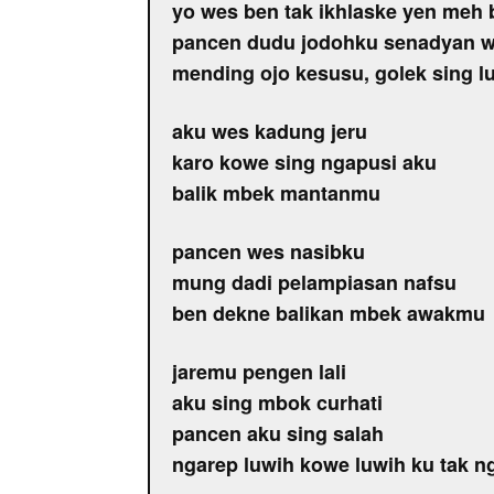
yo wes ben tak ikhlaske yen meh
pancen dudu jodohku senadyan w
mending ojo kesusu, golek sing l
aku wes kadung jeru
karo kowe sing ngapusi aku
balik mbek mantanmu
pancen wes nasibku
mung dadi pelampiasan nafsu
ben dekne balikan mbek awakmu
jaremu pengen lali
aku sing mbok curhati
pancen aku sing salah
ngarep luwih kowe luwih ku tak n