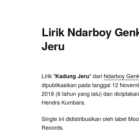
Lirik Ndarboy Gen
Jeru
Lirik "
" dari
Ndarboy Gen
Kadung Jeru
dipublikasikan pada tanggal 12 Novem
2018 (6 tahun yang lalu) dan diciptakan
Hendra Kumbara.
Single ini didistribusikan oleh label Mo
Records.