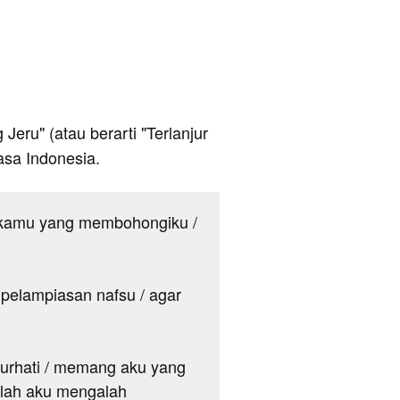
 Jeru" (atau berarti "Terlanjur
sa Indonesia.
n kamu yang membohongiku /
pelampiasan nafsu / agar
curhati / memang aku yang
arlah aku mengalah