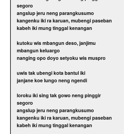
segoro
angslup jeru neng parangkusumo
kangenku iki ra karuan, mubengi paseban
kabeh iki mung tinggal kenangan
kutoku wis mbangun deso, janjimu
mbangun keluargo
nanging opo doyo setyoku wis muspro
uwis tak ubengi kota bantul iki
janjane koe lungo neng ngendi
loroku iki sing tak gowo neng pinggir
segoro
angslup jeru neng parangkusumo
kangenku iki ra karuan, mubengi paseban
kabeh iki mung tinggal kenangan