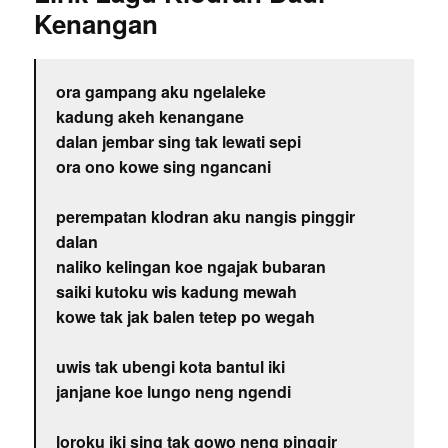
Kenangan
ora gampang aku ngelaleke
kadung akeh kenangane
dalan jembar sing tak lewati sepi
ora ono kowe sing ngancani
perempatan klodran aku nangis pinggir
dalan
naliko kelingan koe ngajak bubaran
saiki kutoku wis kadung mewah
kowe tak jak balen tetep po wegah
uwis tak ubengi kota bantul iki
janjane koe lungo neng ngendi
loroku iki sing tak gowo neng pinggir