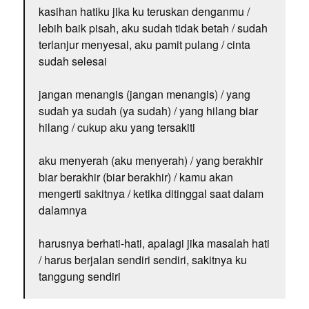
kasihan hatiku jika ku teruskan denganmu /
lebih baik pisah, aku sudah tidak betah / sudah
terlanjur menyesal, aku pamit pulang / cinta
sudah selesai
jangan menangis (jangan menangis) / yang
sudah ya sudah (ya sudah) / yang hilang biar
hilang / cukup aku yang tersakiti
aku menyerah (aku menyerah) / yang berakhir
biar berakhir (biar berakhir) / kamu akan
mengerti sakitnya / ketika ditinggal saat dalam
dalamnya
harusnya berhati-hati, apalagi jika masalah hati
/ harus berjalan sendiri sendiri, sakitnya ku
tanggung sendiri