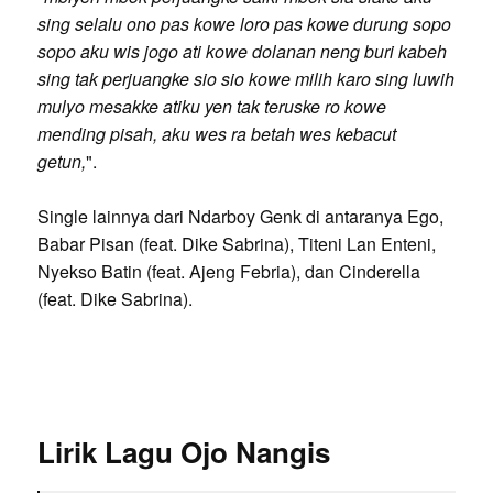
sing selalu ono pas kowe loro pas kowe durung sopo
sopo aku wis jogo ati kowe dolanan neng buri kabeh
sing tak perjuangke sio sio kowe milih karo sing luwih
mulyo mesakke atiku yen tak teruske ro kowe
mending pisah, aku wes ra betah wes kebacut
getun,
".
Single lainnya dari Ndarboy Genk di antaranya Ego,
Babar Pisan (feat. Dike Sabrina), Titeni Lan Enteni,
Nyekso Batin (feat. Ajeng Febria), dan Cinderella
(feat. Dike Sabrina).
Lirik Lagu Ojo Nangis