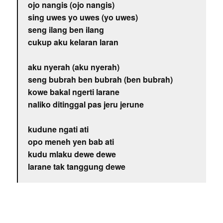
ojo nangis (ojo nangis)
sing uwes yo uwes (yo uwes)
seng ilang ben ilang
cukup aku kelaran laran
aku nyerah (aku nyerah)
seng bubrah ben bubrah (ben bubrah)
kowe bakal ngerti larane
naliko ditinggal pas jeru jerune
kudune ngati ati
opo meneh yen bab ati
kudu mlaku dewe dewe
larane tak tanggung dewe