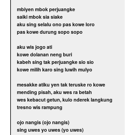
mbiyen mbok perjuangke
saiki mbok sia siake
aku sing selalu ono pas kowe loro
pas kowe durung sopo sopo
aku wis jogo ati
kowe dolanan neng buri
kabeh sing tak perjuangke sio sio
kowe milih karo sing luwih mulyo
mesakke atiku yen tak teruske ro kowe
mending pisah, aku wes ra betah
wes kebacut getun, kulo nderek langkung
tresno wis rampung
ojo nangis (ojo nangis)
sing uwes yo uwes (yo uwes)