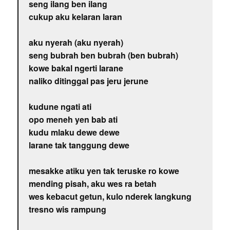
seng ilang ben ilang
cukup aku kelaran laran
aku nyerah (aku nyerah)
seng bubrah ben bubrah (ben bubrah)
kowe bakal ngerti larane
naliko ditinggal pas jeru jerune
kudune ngati ati
opo meneh yen bab ati
kudu mlaku dewe dewe
larane tak tanggung dewe
mesakke atiku yen tak teruske ro kowe
mending pisah, aku wes ra betah
wes kebacut getun, kulo nderek langkung
tresno wis rampung