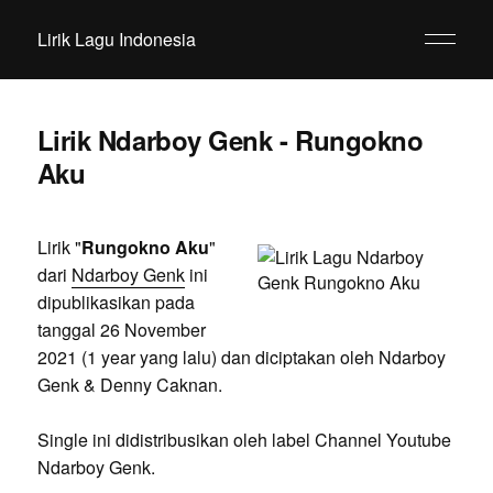
Lirik Lagu Indonesia
Lirik Ndarboy Genk - Rungokno
Aku
Lirik "
Rungokno Aku
"
dari
Ndarboy Genk
ini
dipublikasikan pada
tanggal 26 November
2021 (1 year yang lalu) dan diciptakan oleh Ndarboy
Genk & Denny Caknan.
Single ini didistribusikan oleh label Channel Youtube
Ndarboy Genk.