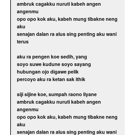
ambruk cagakku nuruti kabeh angen
angenmu
opo opo kok aku, kabeh mung tibakne neng
aku
senajan dalan ra alus sing penting aku wani
terus
aku ra pengen koe sedih, yang
soyo suwe kudune soyo sayang
hubungan ojo digawe pelik
percoyo aku ra ketan sak ithik
siji sijine koe, sumpah raono liyane
ambruk cagakku nuruti kabeh angen
angenmu
opo opo kok aku, kabeh mung tibakne neng
aku
senajan dalan ra alus sing penting aku wani