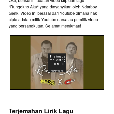
Oke, berikut ini adalah video klip dari lagu
"Rungokno Aku" yang dinyanyikan oleh Ndarboy
Genk. Video ini berasal dari Youtube dimana hak
cipta adalah milik Youtube dan/atau pemilik video
yang bersangkutan. Selamat menikmati!
Terjemahan Lirik Lagu