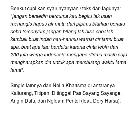
Berikut cuplikan syair nyanyian / teks dari lagunya:
"
jangan bersedih percuma kau begitu tak usah
menangis hapus air mata dari pipimu biarkan berlalu
coba tersenyum jangan bilang tak bisa cobalah
kembali buat indah hari-harimu warnai cintamu buat
apa, buat apa kau berduka karena cinta lebih dari
200 juta warga indonesia mengapa dirimu masih saja
mengharapkan dia untuk apa membuang waktu lama
lama
".
Single lainnya dari Nella Kharisma di antaranya
Kaliurang, Titipan, Ditinggal Pas Sayang Sayange,
Angin Dalu, dan Ngidam Pentol (feat. Dory Harsa).