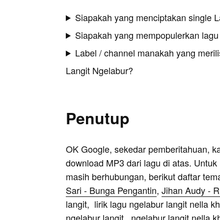
Siapakah yang menciptakan single L
Siapakah yang mempopulerkan lagu 
Label / channel manakah yang merilis
Langit Ngelabur?
Penutup
OK Google, sekedar pemberitahuan, k
download MP3 dari lagu di atas. Untuk k
masih berhubungan, berikut daftar tem
Sari - Bunga Pengantin
,
Jihan Audy - 
langit, lirik lagu ngelabur langit nella
ngelabur langit, ngelabur langit nella k