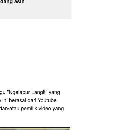
dang asih
lagu "Ngelabur Langit" yang
 ini berasal dari Youtube
dan/atau pemilik video yang