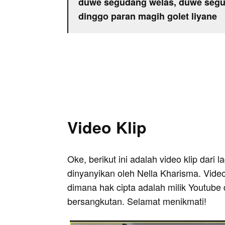
duwe segudang welas, duwe segu
dinggo paran magih golet liyane
Video Klip
Oke, berikut ini adalah video klip dari 
dinyanyikan oleh Nella Kharisma. Video
dimana hak cipta adalah milik Youtube 
bersangkutan. Selamat menikmati!