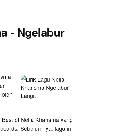
ma - Ngelabur
risma
er
 oleh
 Best of Nella Kharisma yang
 Records. Sebelumnya, lagu ini