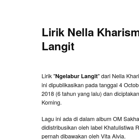
Lirik Nella Kharis
Langit
Lirik "
" dari Nella Kha
Ngelabur Langit
ini dipublikasikan pada tanggal 4 Octob
2018 (6 tahun yang lalu) dan diciptakan
Koming.
Lagu ini ada di dalam album OM Sakha
didistribusikan oleh label Khatulistiwa
pernah dibawakan oleh Vita Alvia.