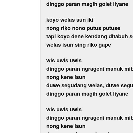
dinggo paran magih golet liyane
koyo welas sun iki
nong riko nono putus putuse
tapi koyo dene kendang ditabuh se
welas isun sing riko gape
wis uwis uwis
dinggo paran ngrageni manuk mi
nong kene isun
duwe segudang welas, duwe segu
dinggo paran magih golet liyane
wis uwis uwis
dinggo paran ngrageni manuk mi
nong kene isun