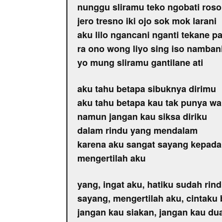
nunggu sliramu teko ngobati ros
jero tresno iki ojo sok mok larani
aku lilo ngancani nganti tekane pa
ra ono wong liyo sing iso namban
yo mung sliramu gantilane ati
aku tahu betapa sibuknya dirimu
aku tahu betapa kau tak punya wa
namun jangan kau siksa diriku
dalam rindu yang mendalam
karena aku sangat sayang kepad
mengertilah aku
yang, ingat aku, hatiku sudah ri
sayang, mengertilah aku, cintak
jangan kau siakan, jangan kau du