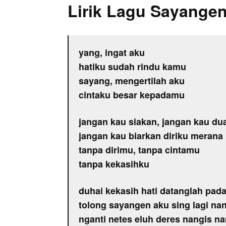
Lirik Lagu Sayange
yang, ingat aku
hatiku sudah rindu kamu
sayang, mengertilah aku
cintaku besar kepadamu
jangan kau siakan, jangan kau du
jangan kau biarkan diriku merana
tanpa dirimu, tanpa cintamu
tanpa kekasihku
duhai kekasih hati datanglah pad
tolong sayangen aku sing lagi na
nganti netes eluh deres nangis na