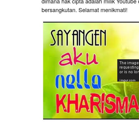
dimana hak cipta adalah milik Youtube 
bersangkutan. Selamat menikmati!