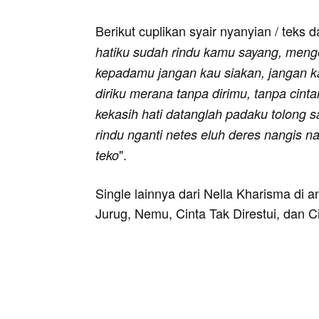
Berikut cuplikan syair nyanyian / teks d
hatiku sudah rindu kamu sayang, menge
kepadamu jangan kau siakan, jangan k
diriku merana tanpa dirimu, tanpa cint
kekasih hati datanglah padaku tolong 
rindu nganti netes eluh deres nangis n
".
teko
Single lainnya dari Nella Kharisma di
Jurug, Nemu, Cinta Tak Direstui, dan Ci