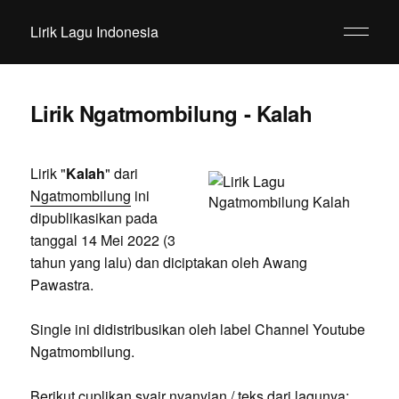
Lirik Lagu Indonesia
Lirik Ngatmombilung - Kalah
Lirik "
Kalah
" dari
Ngatmombilung
ini
dipublikasikan pada
tanggal 14 Mei 2022 (3
tahun yang lalu) dan diciptakan oleh Awang
Pawastra.
Single ini didistribusikan oleh label Channel Youtube
Ngatmombilung.
Berikut cuplikan syair nyanyian / teks dari lagunya: