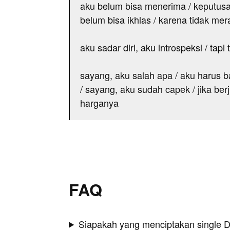
aku belum bisa menerima / keputus
belum bisa ikhlas / karena tidak me
aku sadar diri, aku introspeksi / tapi
sayang, aku salah apa / aku harus 
/ sayang, aku sudah capek / jika berj
harganya
FAQ
Siapakah yang menciptakan single 