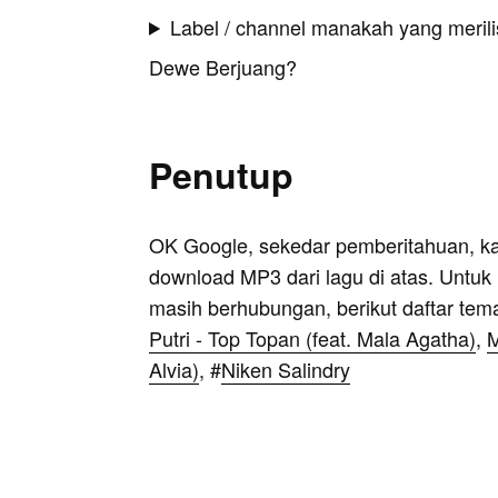
Label / channel manakah yang merilis
Dewe Berjuang?
Penutup
OK Google, sekedar pemberitahuan, k
download MP3 dari lagu di atas. Untuk k
masih berhubungan, berikut daftar tem
Putri - Top Topan (feat. Mala Agatha)
,
M
Alvia)
, #
Niken Salindry