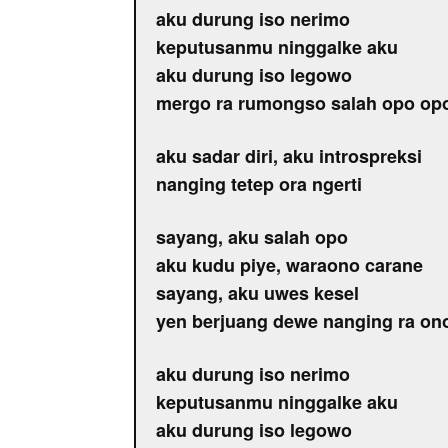
aku durung iso nerimo
keputusanmu ninggalke aku
aku durung iso legowo
mergo ra rumongso salah opo op
aku sadar diri, aku introspreksi
nanging tetep ora ngerti
sayang, aku salah opo
aku kudu piye, waraono carane
sayang, aku uwes kesel
yen berjuang dewe nanging ra on
aku durung iso nerimo
keputusanmu ninggalke aku
aku durung iso legowo