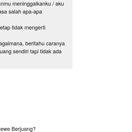
anmu meninggalkanku / aku
rasa salah apa-apa
 tetap tidak mengerti
bagaimana, beritahu caranya
uang sendiri tapi tidak ada
Dewe Berjuang?