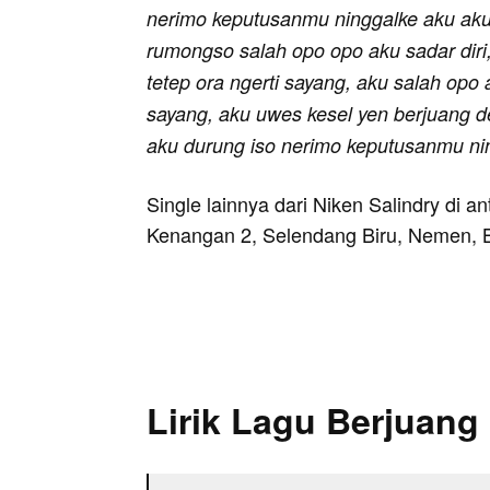
nerimo keputusanmu ninggalke aku aku
rumongso salah opo opo aku sadar diri,
tetep ora ngerti sayang, aku salah opo
sayang, aku uwes kesel yen berjuang 
aku durung iso nerimo keputusanmu ni
Single lainnya dari Niken Salindry di 
Kenangan 2, Selendang Biru, Nemen, B
Lirik Lagu Berjuan