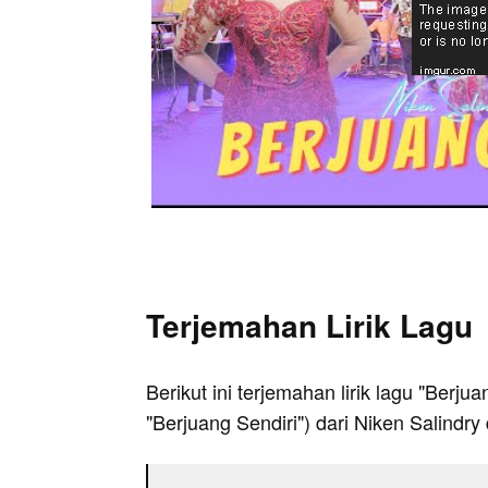
Terjemahan Lirik Lagu
Berikut ini terjemahan lirik lagu "Berju
"Berjuang Sendiri") dari Niken Salindr