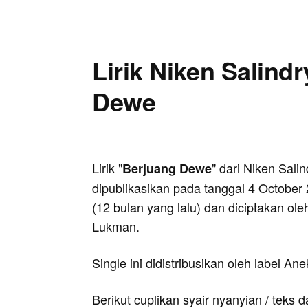
Lirik Niken Salindr
Dewe
Lirik "
" dari Niken Salin
Berjuang Dewe
dipublikasikan pada tanggal 4 October
(12 bulan yang lalu) dan diciptakan ole
Lukman.
Single ini didistribusikan oleh label An
Berikut cuplikan syair nyanyian / teks d