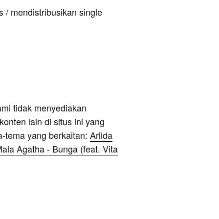
 / mendistribusikan single
ami tidak menyediakan
onten lain di situs ini yang
a-tema yang berkaitan:
Arlida
ala Agatha - Bunga (feat. Vita