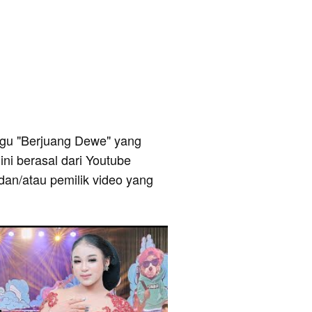
 lagu "Berjuang Dewe" yang
ini berasal dari Youtube
dan/atau pemilik video yang