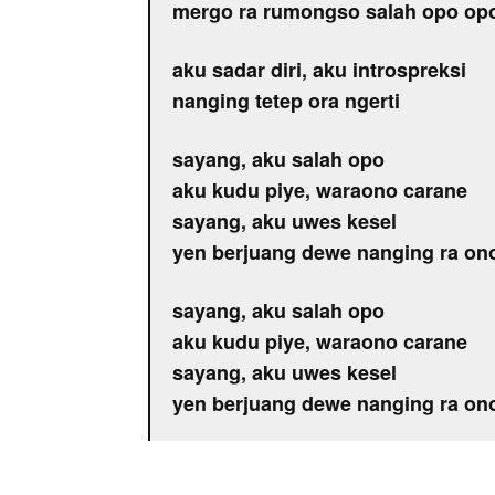
mergo ra rumongso salah opo op
aku sadar diri, aku introspreksi
nanging tetep ora ngerti
sayang, aku salah opo
aku kudu piye, waraono carane
sayang, aku uwes kesel
yen berjuang dewe nanging ra on
sayang, aku salah opo
aku kudu piye, waraono carane
sayang, aku uwes kesel
yen berjuang dewe nanging ra on