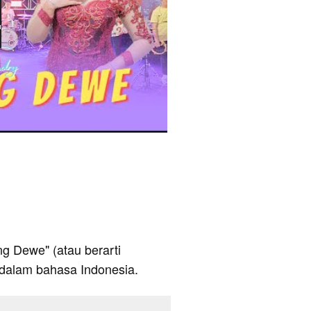
ang Dewe" (atau berarti
y dalam bahasa Indonesia.