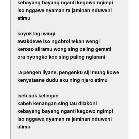
kebayang bayang nganti kegowo ngimpi
iso nggawe nyaman ra jaminan nduweni
atimu
koyok lagi wingi
awakdewe iso ngobrol tekan wengi
keroso sliramu wong sing paling gemati
ora nyongko koe sing paling nglarani
ra pengen liyane, pengenku siji mung kowe
kenyataane dudu aku ning njero atimu
iseh sok kelingan
kabeh kenangan sing tau dilakoni
kebayang bayang nganti kegowo ngimpi
iso nggawe nyaman ra jaminan nduweni
atimu