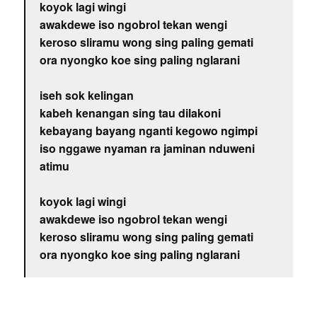
koyok lagi wingi
awakdewe iso ngobrol tekan wengi
keroso sliramu wong sing paling gemati
ora nyongko koe sing paling nglarani
iseh sok kelingan
kabeh kenangan sing tau dilakoni
kebayang bayang nganti kegowo ngimpi
iso nggawe nyaman ra jaminan nduweni
atimu
koyok lagi wingi
awakdewe iso ngobrol tekan wengi
keroso sliramu wong sing paling gemati
ora nyongko koe sing paling nglarani