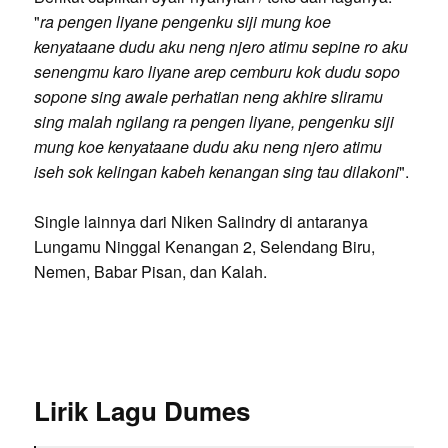
"
ra pengen liyane pengenku siji mung koe
kenyataane dudu aku neng njero atimu sepine ro aku
senengmu karo liyane arep cemburu kok dudu sopo
sopone sing awale perhatian neng akhire sliramu
sing malah ngilang ra pengen liyane, pengenku siji
mung koe kenyataane dudu aku neng njero atimu
iseh sok kelingan kabeh kenangan sing tau dilakoni
".
Single lainnya dari Niken Salindry di antaranya
Lungamu Ninggal Kenangan 2, Selendang Biru,
Nemen, Babar Pisan, dan Kalah.
Lirik Lagu Dumes