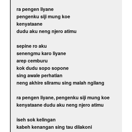
ra pengen liyane
pengenku siji mung koe
kenyataane
dudu aku neng njero atimu
sepine ro aku
senengmu karo liyane
arep cemburu
kok dudu sopo sopone
sing awale perhatian
neng akhire sliramu sing malah ngilang
ra pengen liyane, pengenku siji mung koe
kenyataane dudu aku neng njero atimu
iseh sok kelingan
kabeh kenangan sing tau dilakoni