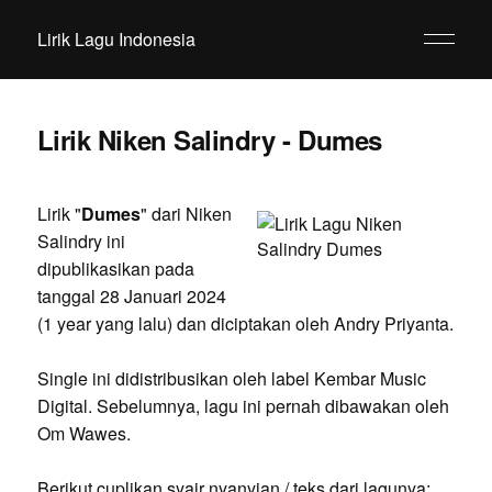
Lirik Lagu Indonesia
Lirik Niken Salindry - Dumes
Lirik "
Dumes
" dari Niken
Salindry ini
dipublikasikan pada
tanggal 28 Januari 2024
(1 year yang lalu) dan diciptakan oleh Andry Priyanta.
Single ini didistribusikan oleh label Kembar Music
Digital. Sebelumnya, lagu ini pernah dibawakan oleh
Om Wawes.
Berikut cuplikan syair nyanyian / teks dari lagunya: