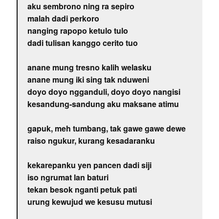
aku sembrono ning ra sepiro
malah dadi perkoro
nanging rapopo ketulo tulo
dadi tulisan kanggo cerito tuo
anane mung tresno kalih welasku
anane mung iki sing tak nduweni
doyo doyo ngganduli, doyo doyo nangisi
kesandung-sandung aku maksane atimu
gapuk, meh tumbang, tak gawe gawe dewe
raiso ngukur, kurang kesadaranku
kekarepanku yen pancen dadi siji
iso ngrumat lan baturi
tekan besok nganti petuk pati
urung kewujud we kesusu mutusi