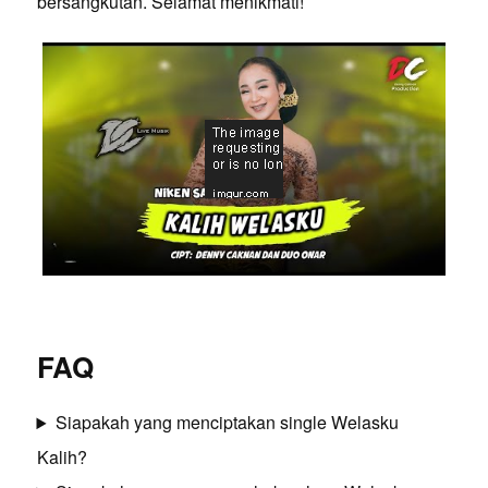
bersangkutan. Selamat menikmati!
FAQ
Siapakah yang menciptakan single Welasku
Kalih?