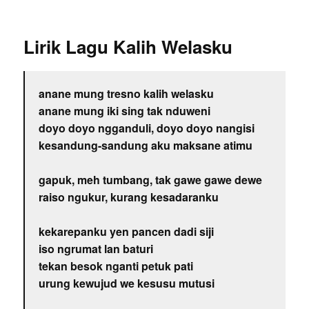
Lirik Lagu Kalih Welasku
anane mung tresno kalih welasku
anane mung iki sing tak nduweni
doyo doyo ngganduli, doyo doyo nangisi
kesandung-sandung aku maksane atimu
gapuk, meh tumbang, tak gawe gawe dewe
raiso ngukur, kurang kesadaranku
kekarepanku yen pancen dadi siji
iso ngrumat lan baturi
tekan besok nganti petuk pati
urung kewujud we kesusu mutusi