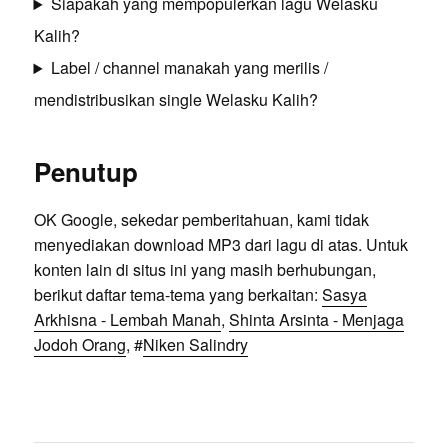
Siapakah yang mempopulerkan lagu Welasku
Kalih?
Label / channel manakah yang merilis /
mendistribusikan single Welasku Kalih?
Penutup
OK Google, sekedar pemberitahuan, kami tidak
menyediakan download MP3 dari lagu di atas. Untuk
konten lain di situs ini yang masih berhubungan,
berikut daftar tema-tema yang berkaitan:
Sasya
Arkhisna - Lembah Manah
,
Shinta Arsinta - Menjaga
Jodoh Orang
, #
Niken Salindry