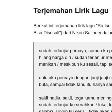
Terjemahan Lirik Lagu
Berikut ini terjemahan lirik lagu "Ra Iso
Bisa Disesali") dari Niken Salindry da
sudah terlanjur percaya, semua ku 
hilang harga diri / sudah terlanjur 
menikah / meskipun ku sesali, tapi 
dulu aku percaya dengan janji janji
buta, sampai tidak tahu itu hanya s
sakit hatiku sakit, tega kamu meningg
sudah terlanjur ku serahkan / luka, l
salahku / ingin ku sesali, tidak akan 