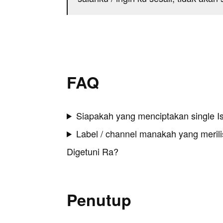
FAQ
Siapakah yang menciptakan single I
Label / channel manakah yang merilis
Digetuni Ra?
Penutup