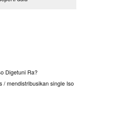
so Digetuni Ra?
 / mendistribusikan single Iso