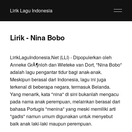
Lirik Lagu Indonesia
Lirik - Nina Bobo
LirikLaguIndonesia.Net (LLI) - Dipopulerkan oleh
Anneke GrÃ¶nloh dan Wieteke van Dort, "Nina Bobo"
adalah lagu pengantar tidur bagi anak-anak.
Meskipun berasal dari Indonesia, lagu ini juga
terkenal di beberapa negara, termasuk Belanda.
Yang menarik, kata "nina" di sini bukanlah mengacu
pada nama anak perempuan, melainkan berasal dari
bahasa Portugis "menina" yang meski memiliki arti
"gadis" namun umum digunakan untuk menyebut
baik anak laki-laki maupun perempuan.